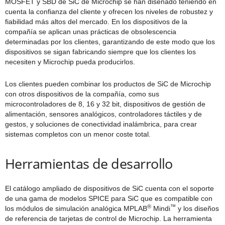
MOSFET y SBD de SiC de Microchip se han diseñado teniendo en
cuenta la confianza del cliente y ofrecen los niveles de robustez y
fiabilidad más altos del mercado. En los dispositivos de la
compañía se aplican unas prácticas de obsolescencia
determinadas por los clientes, garantizando de este modo que los
dispositivos se sigan fabricando siempre que los clientes los
necesiten y Microchip pueda producirlos.
Los clientes pueden combinar los productos de SiC de Microchip
con otros dispositivos de la compañía, como sus
microcontroladores de 8, 16 y 32 bit, dispositivos de gestión de
alimentación, sensores analógicos, controladores táctiles y de
gestos, y soluciones de conectividad inalámbrica, para crear
sistemas completos con un menor coste total.
Herramientas de desarrollo
El catálogo ampliado de dispositivos de SiC cuenta con el soporte
de una gama de modelos SPICE para SiC que es compatible con
®
™
los módulos de simulación analógica MPLAB
Mindi
y los diseños
de referencia de tarjetas de control de Microchip. La herramienta