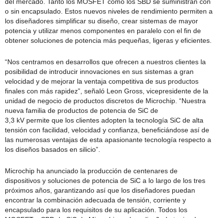
del mercado. Tanto los MOSFET como los SBD se suministran con
o sin encapsulado. Estos nuevos niveles de rendimiento permiten a
los diseñadores simplificar su diseño, crear sistemas de mayor
potencia y utilizar menos componentes en paralelo con el fin de
obtener soluciones de potencia más pequeñas, ligeras y eficientes.
“Nos centramos en desarrollos que ofrecen a nuestros clientes la
posibilidad de introducir innovaciones en sus sistemas a gran
velocidad y de mejorar la ventaja competitiva de sus productos
finales con más rapidez”, señaló Leon Gross, vicepresidente de la
unidad de negocio de productos discretos de Microchip. “Nuestra
nueva familia de productos de potencia de SiC de
3,3 kV permite que los clientes adopten la tecnología SiC de alta
tensión con facilidad, velocidad y confianza, beneficiándose así de
las numerosas ventajas de esta apasionante tecnología respecto a
los diseños basados en silicio”.
Microchip ha anunciado la producción de centenares de
dispositivos y soluciones de potencia de SiC a lo largo de los tres
próximos años, garantizando así que los diseñadores puedan
encontrar la combinación adecuada de tensión, corriente y
encapsulado para los requisitos de su aplicación. Todos los