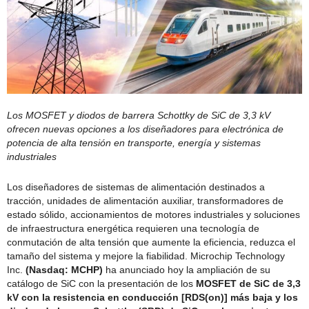
Los MOSFET y diodos de barrera Schottky de SiC de 3,3 kV
ofrecen nuevas opciones a los diseñadores para electrónica de
potencia de alta tensión en transporte, energía y sistemas
industriales
Los diseñadores de sistemas de alimentación destinados a
tracción, unidades de alimentación auxiliar, transformadores de
estado sólido, accionamientos de motores industriales y soluciones
de infraestructura energética requieren una tecnología de
conmutación de alta tensión que aumente la eficiencia, reduzca el
tamaño del sistema y mejore la fiabilidad. Microchip Technology
Inc.
(Nasdaq: MCHP)
ha anunciado hoy la ampliación de su
catálogo de SiC con la presentación de los
MOSFET de SiC de 3,3
kV con la resistencia en conducción [RDS(on)] más baja y los