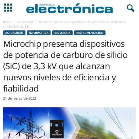
Inicio
Actualidad
Microchip presenta dispositivos de potencia de carburo de
silicio (SiC) de 3,3...
ACTUALIDAD
INFORMÁTICA
INGENIERÍA
INSTRUMENTACIÓN
Microchip presenta dispositivos
de potencia de carburo de silicio
(SiC) de 3,3 kV que alcanzan
nuevos niveles de eficiencia y
fiabilidad
21 de marzo de 2022