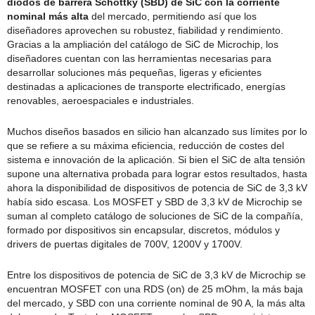
diodos de barrera Schottky (SBD) de SiC con la corriente
nominal más alta
del mercado, permitiendo así que los
diseñadores aprovechen su robustez, fiabilidad y rendimiento.
Gracias a la ampliación del catálogo de SiC de Microchip, los
diseñadores cuentan con las herramientas necesarias para
desarrollar soluciones más pequeñas, ligeras y eficientes
destinadas a aplicaciones de transporte electrificado, energías
renovables, aeroespaciales e industriales.
Muchos diseños basados en silicio han alcanzado sus límites por lo
que se refiere a su máxima eficiencia, reducción de costes del
sistema e innovación de la aplicación. Si bien el SiC de alta tensión
supone una alternativa probada para lograr estos resultados, hasta
ahora la disponibilidad de dispositivos de potencia de SiC de 3,3 kV
había sido escasa. Los MOSFET y SBD de 3,3 kV de Microchip se
suman al completo catálogo de soluciones de SiC de la compañía,
formado por dispositivos sin encapsular, discretos, módulos y
drivers de puertas digitales de 700V, 1200V y 1700V.
Entre los dispositivos de potencia de SiC de 3,3 kV de Microchip se
encuentran MOSFET con una RDS (on) de 25 mOhm, la más baja
del mercado, y SBD con una corriente nominal de 90 A, la más alta