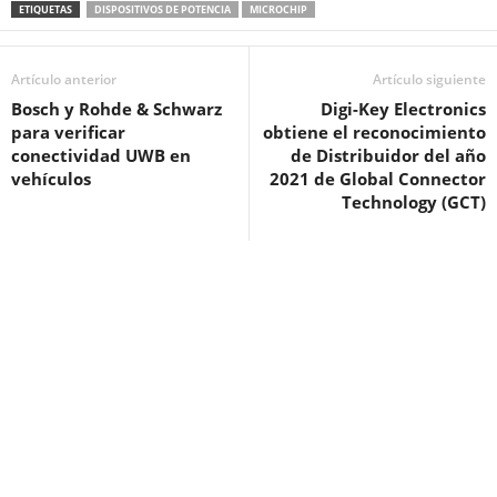
ETIQUETAS
DISPOSITIVOS DE POTENCIA
MICROCHIP
Artículo anterior
Artículo siguiente
Bosch y Rohde & Schwarz
Digi-Key Electronics
para verificar
obtiene el reconocimiento
conectividad UWB en
de Distribuidor del año
vehículos
2021 de Global Connector
Technology (GCT)