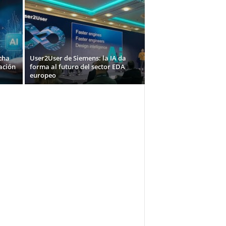
echa
User2User de Siemens: la IA da
ación
forma al futuro del sector EDA
europeo