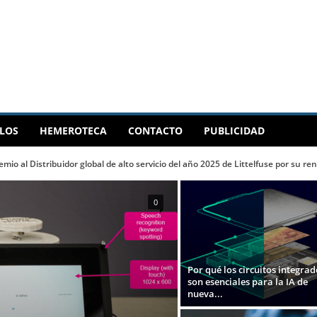
LOS
HEMEROTECA
CONTACTO
PUBLICIDAD
emio al Distribuidor global de alto servicio del año 2025 de Littelfuse por su r
0
Por qué los circuitos integra
son esenciales para la IA de
nueva...