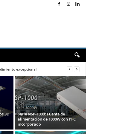
endimiento excepcional
dos 3D
Serie NSP-1000: Fuente de
alimentación de 1000W con PFC
incorporado