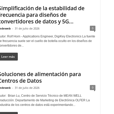
Simplificación de la estabilidad de
frecuencia para diseños de
convertidores de datos y 5G...
0
edeweb
-
31 de julio de 2026
utor: Rolf Horn - Applications Engineer, DigiKey Electronics La fuente
e frecuencia suele ser el cuello de botella oculto en los diseños de
onvertidores de...
Leer más
Soluciones de alimentación para
Centros de Datos
0
edeweb
-
31 de julio de 2026
utor: Brian Lu, Centro de Servicio Técnico de MEAN WELL
raducción: Departamento de Marketing de Electrónica OLFER La
ndustria de los centros de datos está experimentando...