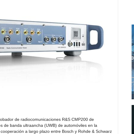
probador de radiocomunicaciones R&S CMP200 de
es de banda ultraancha (UWB) de automóviles en la
a cooperación a largo plazo entre Bosch y Rohde & Schwarz