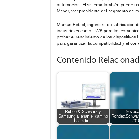
automoción. El sistema también puede us
Meyer, vicepresidente del segmento de 
Markus Hetzel, ingeniero de fabricación
industriales como UWB para las comunica
probar el rendimiento de los dispositivos
para garantizar la compatibilidad y el cor
Contenido Relacionad
Rohde & Schwarz y
Noved
Samsung allanan el camino
Rohde&Schwarz
hacia la…
201