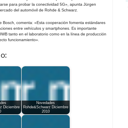
arse para probar la conectividad 5G», apunta Jürgen
mercado del automóvil de Rohde & Schwarz.
 de Bosch, comenta: «Esta cooperación fomenta estándares
ciones entre vehículos y smartphones. Es importante
 UWB tanto en el laboratorio como en la línea de producción
recto funcionamiento».
o:
ades
Novedades
 Diciembre
Rohde&Schwarz Diciembre
0
2010