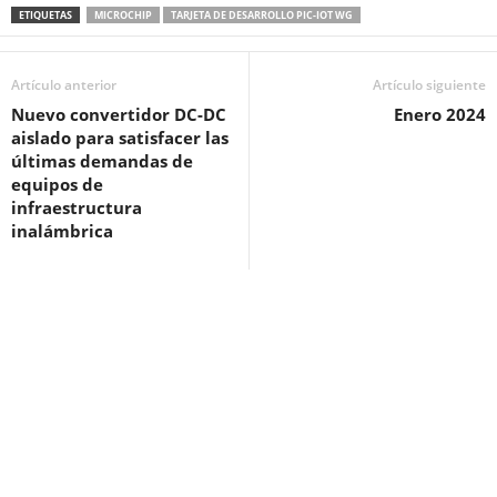
ETIQUETAS
MICROCHIP
TARJETA DE DESARROLLO PIC-IOT WG
Artículo anterior
Artículo siguiente
Nuevo convertidor DC-DC
Enero 2024
aislado para satisfacer las
últimas demandas de
equipos de
infraestructura
inalámbrica