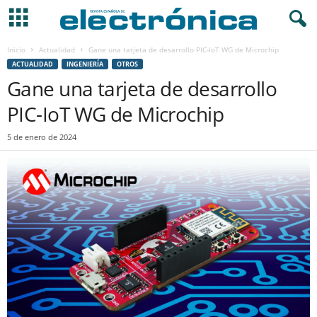
Inicio
Actualidad
Gane una tarjeta de desarrollo PIC-IoT WG de Microchip
ACTUALIDAD
INGENIERÍA
OTROS
Gane una tarjeta de desarrollo
PIC-IoT WG de Microchip
5 de enero de 2024