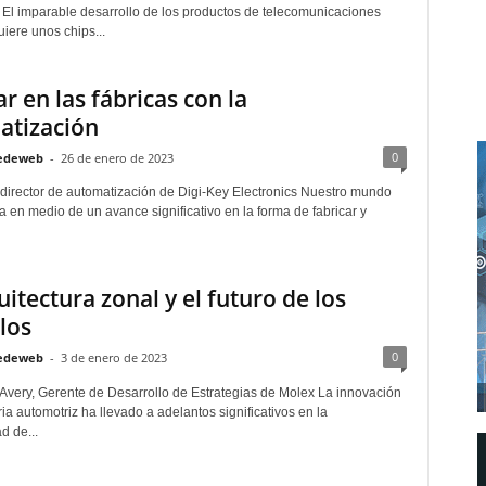
F El imparable desarrollo de los productos de telecomunicaciones
iere unos chips...
r en las fábricas con la
atización
0
edeweb
-
26 de enero de 2023
 director de automatización de Digi-Key Electronics Nuestro mundo
 en medio de un avance significativo en la forma de fabricar y
uitectura zonal y el futuro de los
los
0
edeweb
-
3 de enero de 2023
 Avery, Gerente de Desarrollo de Estrategias de Molex La innovación
ria automotriz ha llevado a adelantos significativos en la
d de...