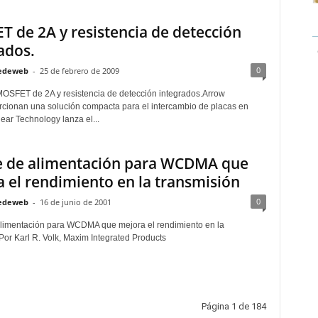
 de 2A y resistencia de detección
ados.
0
edeweb
-
25 de febrero de 2009
OSFET de 2A y resistencia de detección integrados.Arrow
rcionan una solución compacta para el intercambio de placas en
near Technology lanza el...
e de alimentación para WCDMA que
 el rendimiento en la transmisión
0
edeweb
-
16 de junio de 2001
limentación para WCDMA que mejora el rendimiento en la
Por Karl R. Volk, Maxim Integrated Products
Página 1 de 184