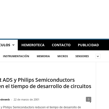
CULOS
HEMEROTECA
CONTACTO
PUBLICIDAD
INSTRUMENTACIÓN
MEMORIA
MICROS
SENSORES
t ADS y Philips Semiconductors
n el tiempo de desarrollo de circuitos
0
edeweb
-
22 de marzo de 2001
 y Philips Semiconductors reducen el tiempo de desarrollo de