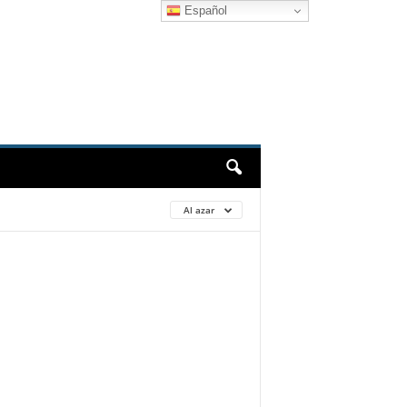
Español
Al azar