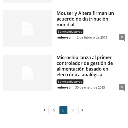
Mouser y Altera firman un
acuerdo de distribución
mundial
Semiconductores
0
redeweb
-
12 de febrero de 2013
Microchip lanza al primer
controlador de gestión de
alimentación basado en
electrónica analógica
Semiconductores
0
redeweb
-
30 de enero de 2013
5
6
7