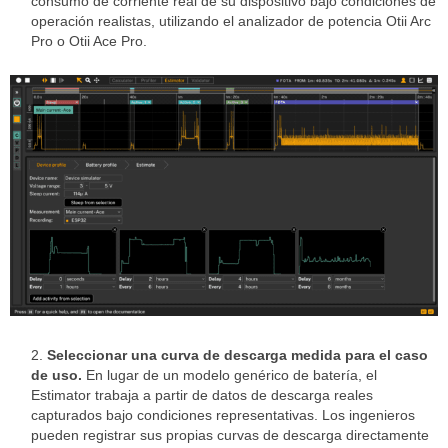
consumo de corriente real de su dispositivo bajo condiciones de
operación realistas, utilizando el analizador de potencia Otii Arc
Pro o Otii Ace Pro.
Seleccionar una curva de descarga medida para el caso
de uso.
En lugar de un modelo genérico de batería, el
Estimator trabaja a partir de datos de descarga reales
capturados bajo condiciones representativas. Los ingenieros
pueden registrar sus propias curvas de descarga directamente