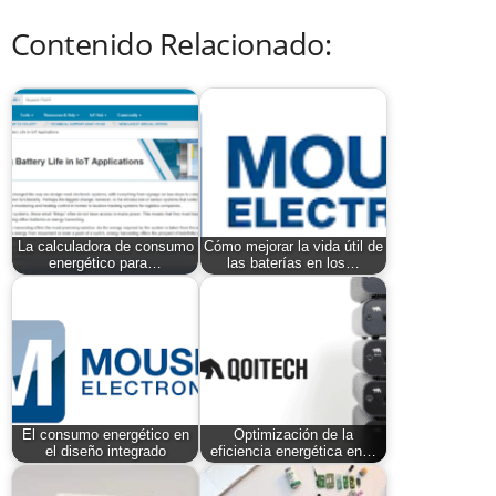
Contenido Relacionado:
La calculadora de consumo
Cómo mejorar la vida útil de
energético para…
las baterías en los…
El consumo energético en
Optimización de la
el diseño integrado
eficiencia energética en…