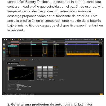
usando Otii Battery Toolbox — ejecutando la batería candidata
contra un load profile que coincida con el patrón de uso real y la
temperatura del despliegue — o pueden usar curvas de
descarga proporcionadas por el fabricante de baterías. Esto
ancla la predicción en el comportamiento medido de la batería
bajo el mismo tipo de carga que el dispositivo experimentará en
la realidad.
Generar una predicción de autonomía.
El Estimator