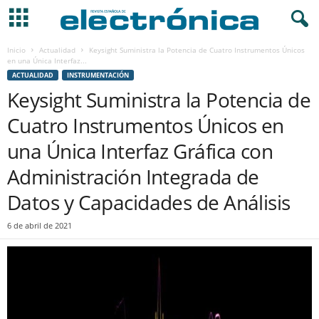
Inicio
Actualidad
Keysight Suministra la Potencia de Cuatro Instrumentos Únicos
en una Única Interfaz...
ACTUALIDAD
INSTRUMENTACIÓN
Keysight Suministra la Potencia de
Cuatro Instrumentos Únicos en
una Única Interfaz Gráfica con
Administración Integrada de
Datos y Capacidades de Análisis
6 de abril de 2021