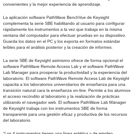
convenientes y la mejor experiencia de aprendizaje.
La aplicación software PathWave BenchVue de Keysight
complementa la serie SBE habilitando al usuario para configurar
rápidamente los instrumentos a la vez que trabaja en la misma
ventana del computador para efectuar pruebas en su dispositivo.
Guarda los datos en el PC y los exporta en formatos estándar
leíbles para el análisis posterior y la creación de informes.
La serie SBE de Keysight asimismo ofrece de forma opcional el
software PathWave Remote Access Lab y el software PathWave
Lab Manager para prosperar la productividad y la experiencia del
laboratorio. El software PathWave Remote Access Lab de Keysight
capacita a los laboratorios universitarios de enseñanza para una
transición natural cara la enseñanza on-line. Permite a los alumnos
el acceso recóndito al laboratorio y la realización de prácticas
utilizando el navegador web. El software PathWave Lab Mánager
de Keysight trabaja con los instrumentos SBE de forma
transparente para una gestión eficaz y productiva de los recursos
del laboratorio.
“Los 4 instrumentos tienen una línea estética y de empleo