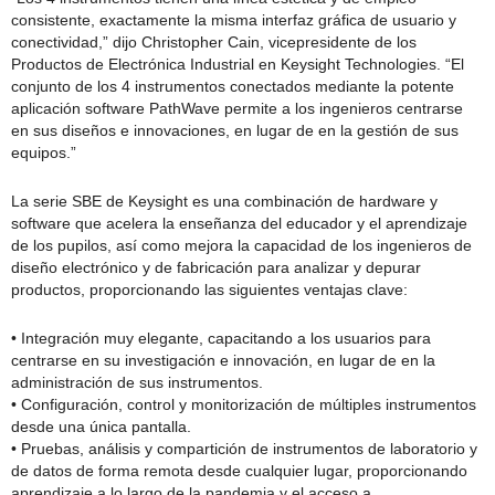
consistente, exactamente la misma interfaz gráfica de usuario y
conectividad,” dijo Christopher Cain, vicepresidente de los
Productos de Electrónica Industrial en Keysight Technologies. “El
conjunto de los 4 instrumentos conectados mediante la potente
aplicación software PathWave permite a los ingenieros centrarse
en sus diseños e innovaciones, en lugar de en la gestión de sus
equipos.”
La serie SBE de Keysight es una combinación de hardware y
software que acelera la enseñanza del educador y el aprendizaje
de los pupilos, así como mejora la capacidad de los ingenieros de
diseño electrónico y de fabricación para analizar y depurar
productos, proporcionando las siguientes ventajas clave:
• Integración muy elegante, capacitando a los usuarios para
centrarse en su investigación e innovación, en lugar de en la
administración de sus instrumentos.
• Configuración, control y monitorización de múltiples instrumentos
desde una única pantalla.
• Pruebas, análisis y compartición de instrumentos de laboratorio y
de datos de forma remota desde cualquier lugar, proporcionando
aprendizaje a lo largo de la pandemia y el acceso a