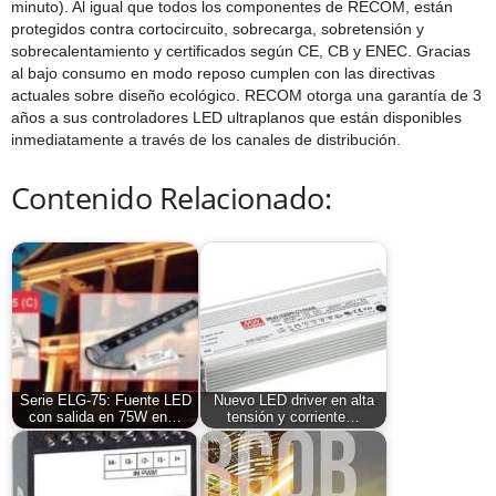
minuto). Al igual que todos los componentes de RECOM, están
protegidos contra cortocircuito, sobrecarga, sobretensión y
sobrecalentamiento y certificados según CE, CB y ENEC. Gracias
al bajo consumo en modo reposo cumplen con las directivas
actuales sobre diseño ecológico. RECOM otorga una garantía de 3
años a sus controladores LED ultraplanos que están disponibles
inmediatamente a través de los canales de distribución.
Contenido Relacionado:
Serie ELG-75: Fuente LED
Nuevo LED driver en alta
con salida en 75W en…
tensión y corriente…