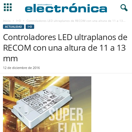
Inicio
I+D
Controladores LED ultraplanos de RECOM con una altura de 11 a 13...
ACTUALIDAD
I+D
Controladores LED ultraplanos de
RECOM con una altura de 11 a 13
mm
12 de diciembre de 2016