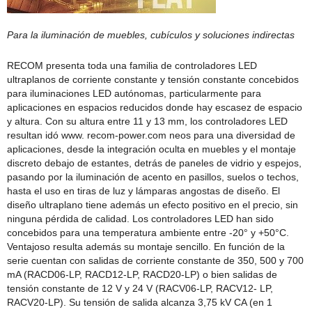
Para la iluminación de muebles, cubículos y soluciones indirectas
RECOM presenta toda una familia de controladores LED
ultraplanos de corriente constante y tensión constante concebidos
para iluminaciones LED autónomas, particularmente para
aplicaciones en espacios reducidos donde hay escasez de espacio
y altura. Con su altura entre 11 y 13 mm, los controladores LED
resultan idó www. recom-power.com neos para una diversidad de
aplicaciones, desde la integración oculta en muebles y el montaje
discreto debajo de estantes, detrás de paneles de vidrio y espejos,
pasando por la iluminación de acento en pasillos, suelos o techos,
hasta el uso en tiras de luz y lámparas angostas de diseño. El
diseño ultraplano tiene además un efecto positivo en el precio, sin
ninguna pérdida de calidad. Los controladores LED han sido
concebidos para una temperatura ambiente entre -20° y +50°C.
Ventajoso resulta además su montaje sencillo. En función de la
serie cuentan con salidas de corriente constante de 350, 500 y 700
mA (RACD06-LP, RACD12-LP, RACD20-LP) o bien salidas de
tensión constante de 12 V y 24 V (RACV06-LP, RACV12- LP,
RACV20-LP). Su tensión de salida alcanza 3,75 kV CA (en 1