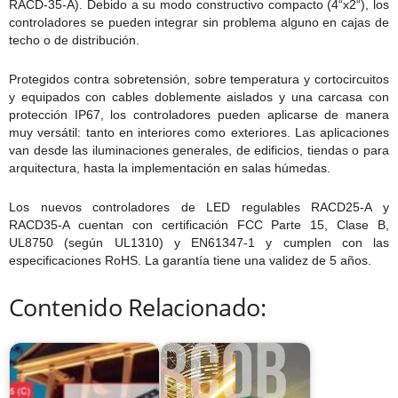
RACD-35-A). Debido a su modo constructivo compacto (4“x2“), los
controladores se pueden integrar sin problema alguno en cajas de
techo o de distribución.
Protegidos contra sobretensión, sobre temperatura y cortocircuitos
y equipados con cables doblemente aislados y una carcasa con
protección IP67, los controladores pueden aplicarse de manera
muy versátil: tanto en interiores como exteriores. Las aplicaciones
van desde las iluminaciones generales, de edificios, tiendas o para
arquitectura, hasta la implementación en salas húmedas.
Los nuevos controladores de LED regulables RACD25-A y
RACD35-A cuentan con certificación FCC Parte 15, Clase B,
UL8750 (según UL1310) y EN61347-1 y cumplen con las
especificaciones RoHS. La garantía tiene una validez de 5 años.
Contenido Relacionado: