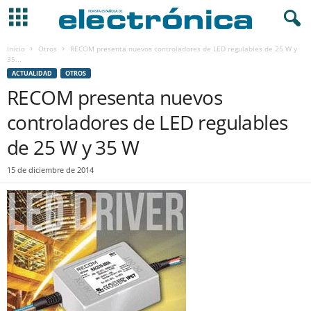
Inicio
Otros
RECOM presenta nuevos controladores de LED regulables de 25 W y
35...
ACTUALIDAD
OTROS
RECOM presenta nuevos
controladores de LED regulables
de 25 W y 35 W
15 de diciembre de 2014