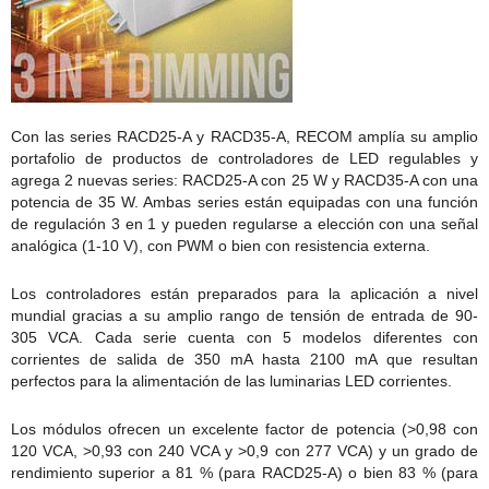
Con las series RACD25-A y RACD35-A, RECOM amplía su amplio
portafolio de productos de controladores de LED regulables y
agrega 2 nuevas series: RACD25-A con 25 W y RACD35-A con una
potencia de 35 W. Ambas series están equipadas con una función
de regulación 3 en 1 y pueden regularse a elección con una señal
analógica (1-10 V), con PWM o bien con resistencia externa.
Los controladores están preparados para la aplicación a nivel
mundial gracias a su amplio rango de tensión de entrada de 90-
305 VCA. Cada serie cuenta con 5 modelos diferentes con
corrientes de salida de 350 mA hasta 2100 mA que resultan
perfectos para la alimentación de las luminarias LED corrientes.
Los módulos ofrecen un excelente factor de potencia (>0,98 con
120 VCA, >0,93 con 240 VCA y >0,9 con 277 VCA) y un grado de
rendimiento superior a 81 % (para RACD25-A) o bien 83 % (para