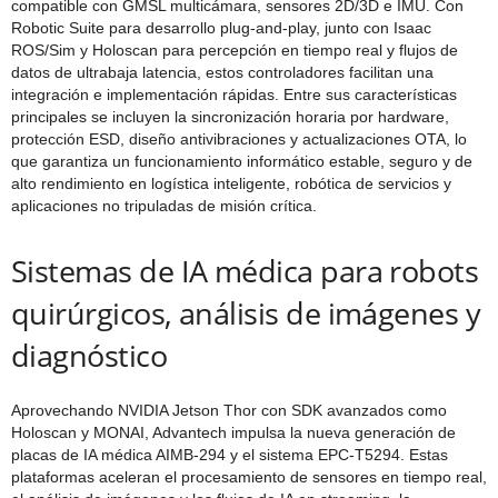
compatible con GMSL multicámara, sensores 2D/3D e IMU. Con
Robotic Suite para desarrollo plug-and-play, junto con Isaac
ROS/Sim y Holoscan para percepción en tiempo real y flujos de
datos de ultrabaja latencia, estos controladores facilitan una
integración e implementación rápidas. Entre sus características
principales se incluyen la sincronización horaria por hardware,
protección ESD, diseño antivibraciones y actualizaciones OTA, lo
que garantiza un funcionamiento informático estable, seguro y de
alto rendimiento en logística inteligente, robótica de servicios y
aplicaciones no tripuladas de misión crítica.
Sistemas de IA médica para robots
quirúrgicos, análisis de imágenes y
diagnóstico
Aprovechando NVIDIA Jetson Thor con SDK avanzados como
Holoscan y MONAI, Advantech impulsa la nueva generación de
placas de IA médica AIMB-294 y el sistema EPC-T5294. Estas
plataformas aceleran el procesamiento de sensores en tiempo real,