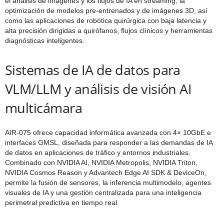
el análisis de imágenes y los flujos de IA en streaming, la
optimización de modelos pre-entrenados y de imágenes 3D, así
como las aplicaciones de robótica quirúrgica con baja latencia y
alta precisión dirigidas a quirófanos, flujos clínicos y herramientas
diagnósticas inteligentes.
Sistemas de IA de datos para
VLM/LLM y análisis de visión AI
multicámara
AIR-075 ofrece capacidad informática avanzada con 4× 10GbE e
interfaces GMSL, diseñada para responder a las demandas de IA
de datos en aplicaciones de tráfico y entornos industriales.
Combinado con NVIDIA AI, NVIDIA Metropolis, NVIDIA Triton,
NVIDIA Cosmos Reason y Advantech Edge AI SDK & DeviceOn,
permite la fusión de sensores, la inferencia multimodelo, agentes
visuales de IA y una gestión centralizada para una inteligencia
perimetral predictiva en tiempo real.