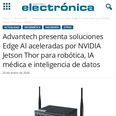
Inicio
Actualidad
Advantech presenta soluciones Edge AI aceleradas por NVIDIA
Jetson Thor para robótica,...
ACTUALIDAD
INFORMÁTICA
INGENIERÍA
OTROS
Advantech presenta soluciones
Edge AI aceleradas por NVIDIA
Jetson Thor para robótica, IA
médica e inteligencia de datos
20 de enero de 2026