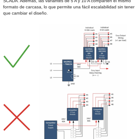
SCADA. Además, las variantes de 5 A y 10 A comparten el mismo
formato de carcasa, lo que permite una fácil escalabilidad sin tener
que cambiar el diseño.