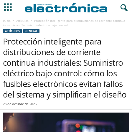
Inicio
Artículos
Protección inteligente para distribuciones de corriente continua
industriales: Suministro eléctrico bajo control:...
ARTÍCULOS
GENERAL
Protección inteligente para
distribuciones de corriente
continua industriales: Suministro
eléctrico bajo control: cómo los
fusibles electrónicos evitan fallos
del sistema y simplifican el diseño
28 de octubre de 2025