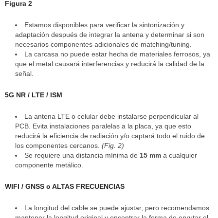
Figura 2
Estamos disponibles para verificar la sintonización y
adaptación después de integrar la antena y determinar si son
necesarios componentes adicionales de matching/tuning.
La carcasa no puede estar hecha de materiales ferrosos, ya
que el metal causará interferencias y reducirá la calidad de la
señal.
5G NR / LTE / ISM
La antena LTE o celular debe instalarse perpendicular al
PCB. Evita instalaciones paralelas a la placa, ya que esto
reducirá la eficiencia de radiación y/o captará todo el ruido de
los componentes cercanos.
(Fig. 2)
Se requiere una distancia mínima de
15 mm
a cualquier
componente metálico.
WIFI / GNSS o ALTAS FRECUENCIAS
La longitud del cable se puede ajustar, pero recomendamos
mantener la longitud original y encontrar la forma de enrutar el