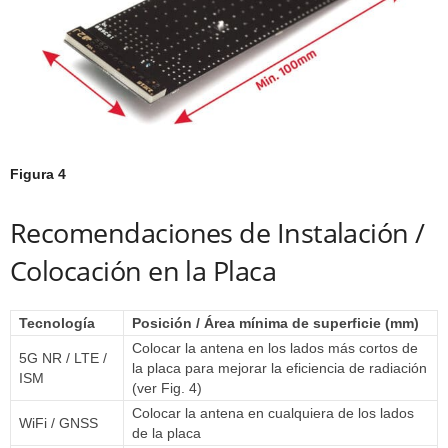
Figura 4
Recomendaciones de Instalación /
Colocación en la Placa
Tecnología
Posición / Área mínima de superficie (mm)
Colocar la antena en los lados más cortos de
5G NR / LTE /
la placa para mejorar la eficiencia de radiación
ISM
(ver Fig. 4)
Colocar la antena en cualquiera de los lados
WiFi / GNSS
de la placa