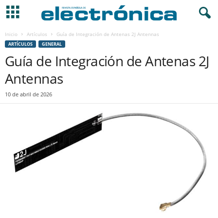
Inicio
Artículos
Guía de Integración de Antenas 2J Antennas
ARTÍCULOS
GENERAL
Guía de Integración de Antenas 2J
Antennas
10 de abril de 2026