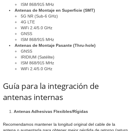
ISM 868/915 MHz
Antenas de Montaje en Superficie (SMT)
5G NR (Sub-6 GHz)
4G LTE
WiFi 2.4/5.0 GHz
GNSS
ISM 868/915 MHz
Antenas de Montaje Pasante (Thru-hole)
GNSS
IRIDIUM (Satélite)
ISM 868/915 MHz
WiFi 2.4/5.0 GHz
Guía para la integración de
antenas internas
Antenas Adhesivas Flexibles/Rígidas
Recomendamos mantener la longitud original del cable de la
antena o aumentarla para obtener mejor pérdida de retorno (return