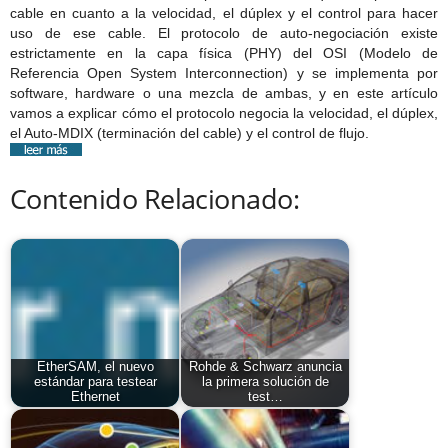
cable en cuanto a la velocidad, el dúplex y el control para hacer
uso de ese cable. El protocolo de auto-negociación existe
estrictamente en la capa física (PHY) del OSI (Modelo de
Referencia Open System Interconnection) y se implementa por
software, hardware o una mezcla de ambas, y en este artículo
vamos a explicar cómo el protocolo negocia la velocidad, el dúplex,
el Auto-MDIX (terminación del cable) y el control de flujo.
Contenido Relacionado:
EtherSAM, el nuevo
Rohde & Schwarz anuncia
estándar para testear
la primera solución de
Ethernet
test…