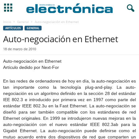
Inicio
General
Auto-negociación en Ethernet
ARTÍCULOS
GENERAL
Auto-negociación en Ethernet
18 de marzo de 2010
Auto-negociación en Ethernet
Artículo dedido por Next-For
En las redes de ordenadores de hoy en día, la auto-negociación es
tan importante como la tecnología plug-and-play. La auto-
negociación es un algoritmo definido en la sección 28 del estándar
IEE 802.3 e introducido por primera vez en 1997 como parte del
estándar IEEE 802.3u en la Fast Ethernet. La auto-negociación se
diseñó para ser también compatible con los estándares de red
Ethernet originales. En 1999 se introdujeron nuevas mejoras en la
auto-negociación con el nuevo estándar IEEE 802.3ab para la
Gigabit Ethernet. La auto-negociación puede definirse como el
mutuo acuerdo entre dos dispositivos de red que comparten un