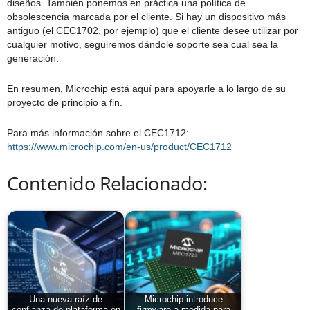
diseños. También ponemos en práctica una política de
obsolescencia marcada por el cliente. Si hay un dispositivo más
antiguo (el CEC1702, por ejemplo) que el cliente desee utilizar por
cualquier motivo, seguiremos dándole soporte sea cual sea la
generación.
En resumen, Microchip está aquí para apoyarle a lo largo de su
proyecto de principio a fin.
Para más información sobre el CEC1712:
https://www.microchip.com/en-us/product/CEC1712
Contenido Relacionado:
Una nueva raíz de
Microchip introduce
confianza de plataforma en
firmware a medida para