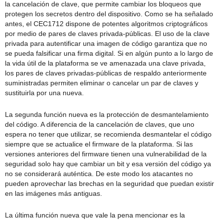
la cancelación de clave, que permite cambiar los bloqueos que
protegen los secretos dentro del dispositivo. Como se ha señalado
antes, el CEC1712 dispone de potentes algoritmos criptográficos
por medio de pares de claves privada-públicas. El uso de la clave
privada para autentificar una imagen de código garantiza que no
se pueda falsificar una firma digital. Si en algún punto a lo largo de
la vida útil de la plataforma se ve amenazada una clave privada,
los pares de claves privadas-públicas de respaldo anteriormente
suministradas permiten eliminar o cancelar un par de claves y
sustituirla por una nueva.
La segunda función nueva es la protección de desmantelamiento
del código. A diferencia de la cancelación de claves, que uno
espera no tener que utilizar, se recomienda desmantelar el código
siempre que se actualice el firmware de la plataforma. Si las
versiones anteriores del firmware tienen una vulnerabilidad de la
seguridad solo hay que cambiar un bit y esa versión del código ya
no se considerará auténtica. De este modo los atacantes no
pueden aprovechar las brechas en la seguridad que puedan existir
en las imágenes más antiguas.
La última función nueva que vale la pena mencionar es la