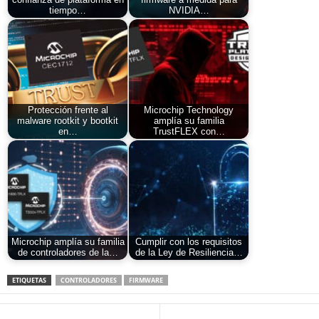
tiempo…
NVIDIA…
Protección frente al
Microchip Technology
malware rootkit y bootkit
amplía su familia
en…
TrustFLEX con…
Microchip amplía su familia
Cumplir con los requisitos
de controladores de la…
de la Ley de Resiliencia…
ETIQUETAS
CONTROLADORES
FIRMWARE