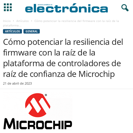
Inicio
Artículos
Cómo potenciar la resiliencia del firmware con la raíz de la
plataforma...
ARTÍCULOS
GENERAL
Cómo potenciar la resiliencia del
firmware con la raíz de la
plataforma de controladores de
raíz de confianza de Microchip
21 de abril de 2023