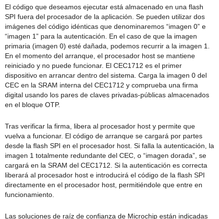
El código que deseamos ejecutar está almacenado en una flash
SPI fuera del procesador de la aplicación. Se pueden utilizar dos
imágenes del código idénticas que denominaremos “imagen 0” e
“imagen 1” para la autenticación. En el caso de que la imagen
primaria (imagen 0) esté dañada, podemos recurrir a la imagen 1.
En el momento del arranque, el procesador host se mantiene
reiniciado y no puede funcionar. El CEC1712 es el primer
dispositivo en arrancar dentro del sistema. Carga la imagen 0 del
CEC en la SRAM interna del CEC1712 y comprueba una firma
digital usando los pares de claves privadas-públicas almacenados
en el bloque OTP.
Tras verificar la firma, libera al procesador host y permite que
vuelva a funcionar. El código de arranque se cargará por partes
desde la flash SPI en el procesador host. Si falla la autenticación, la
imagen 1 totalmente redundante del CEC, o “imagen dorada”, se
cargará en la SRAM del CEC1712. Si la autenticación es correcta
liberará al procesador host e introducirá el código de la flash SPI
directamente en el procesador host, permitiéndole que entre en
funcionamiento.
Las soluciones de raíz de confianza de Microchip están indicadas