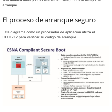
solo añadirá unos pocos cientos de milisegundos al tiempo de
arranque.
El proceso de arranque seguro
Este diagrama cómo un procesador de aplicación utiliza el
CEC1712 para verificar su código de arranque.