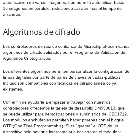
autenticación de varias imágenes, que permite autentificar hasta
16 imágenes en paralelo, reduciendo así aún más el tiempo de
arranque.
Algoritmos de cifrado
Los controladores de raíz de confianza de Microchip ofrecen varios
algoritmos de cifrado validados por el Programa de Validación de
Algoritmos Criptográficos.
Los diferentes algoritmos permiten personalizar la configuración de
firmas digitales por parte de pares de claves privadas-públicas.
Incluso son compatibles con técnicas de cifrado simétrico ya
existentes.
Con el fin de ayudarle a empezar a trabajar con nuestros
controladores ofrecemos la tarjeta de desarrollo DM990013, que
se puede utilizar para demostraciones y suministros del CEC1712.
Los módulos enchufables permiten hacer pruebas con el bloque
OTP (One Time Programmable). Si se “quema” el OTP de un
dispositivo solo hay que intercambiarlo por otro en el módulo y