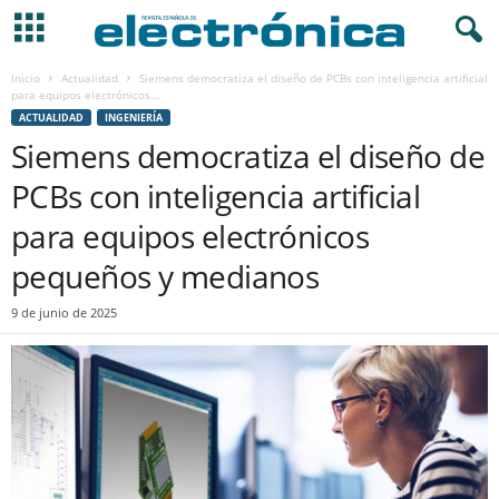
Inicio
Actualidad
Siemens democratiza el diseño de PCBs con inteligencia artificial
para equipos electrónicos...
ACTUALIDAD
INGENIERÍA
Siemens democratiza el diseño de
PCBs con inteligencia artificial
para equipos electrónicos
pequeños y medianos
9 de junio de 2025