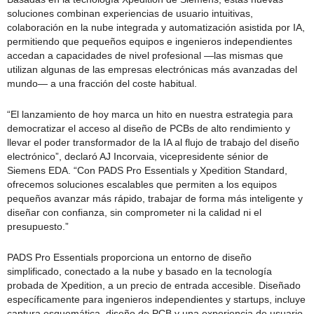
soluciones combinan experiencias de usuario intuitivas,
colaboración en la nube integrada y automatización asistida por IA,
permitiendo que pequeños equipos e ingenieros independientes
accedan a capacidades de nivel profesional —las mismas que
utilizan algunas de las empresas electrónicas más avanzadas del
mundo— a una fracción del coste habitual.
“El lanzamiento de hoy marca un hito en nuestra estrategia para
democratizar el acceso al diseño de PCBs de alto rendimiento y
llevar el poder transformador de la IA al flujo de trabajo del diseño
electrónico”, declaró AJ Incorvaia, vicepresidente sénior de
Siemens EDA. “Con PADS Pro Essentials y Xpedition Standard,
ofrecemos soluciones escalables que permiten a los equipos
pequeños avanzar más rápido, trabajar de forma más inteligente y
diseñar con confianza, sin comprometer ni la calidad ni el
presupuesto.”
PADS Pro Essentials proporciona un entorno de diseño
simplificado, conectado a la nube y basado en la tecnología
probada de Xpedition, a un precio de entrada accesible. Diseñado
específicamente para ingenieros independientes y startups, incluye
captura esquemática, diseño de PCB y una experiencia de usuario