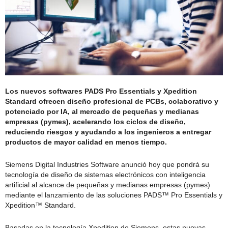
Los nuevos softwares PADS Pro Essentials y Xpedition
Standard ofrecen diseño profesional de PCBs, colaborativo y
potenciado por IA, al mercado de pequeñas y medianas
empresas (pymes), acelerando los ciclos de diseño,
reduciendo riesgos y ayudando a los ingenieros a entregar
productos de mayor calidad en menos tiempo.
Siemens Digital Industries Software anunció hoy que pondrá su
tecnología de diseño de sistemas electrónicos con inteligencia
artificial al alcance de pequeñas y medianas empresas (pymes)
mediante el lanzamiento de las soluciones PADS™ Pro Essentials y
Xpedition™ Standard.
Basadas en la tecnología Xpedition de Siemens, estas nuevas