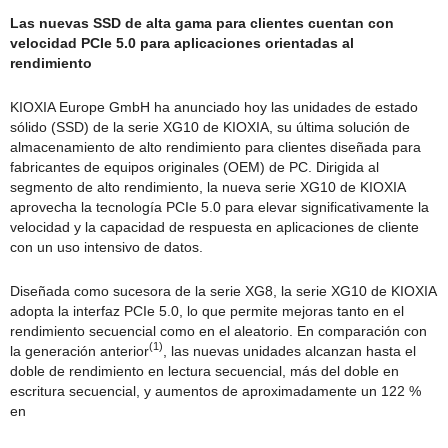
Las nuevas SSD de alta gama para clientes cuentan con
velocidad PCIe 5.0 para aplicaciones orientadas al
rendimiento
KIOXIA Europe GmbH ha anunciado hoy las unidades de estado
sólido (SSD) de la serie XG10 de KIOXIA, su última solución de
almacenamiento de alto rendimiento para clientes diseñada para
fabricantes de equipos originales (OEM) de PC. Dirigida al
segmento de alto rendimiento, la nueva serie XG10 de KIOXIA
aprovecha la tecnología PCIe 5.0 para elevar significativamente la
velocidad y la capacidad de respuesta en aplicaciones de cliente
con un uso intensivo de datos.
Diseñada como sucesora de la serie XG8, la serie XG10 de KIOXIA
adopta la interfaz PCIe 5.0, lo que permite mejoras tanto en el
rendimiento secuencial como en el aleatorio. En comparación con
(1)
la generación anterior
, las nuevas unidades alcanzan hasta el
doble de rendimiento en lectura secuencial, más del doble en
escritura secuencial, y aumentos de aproximadamente un 122 %
en