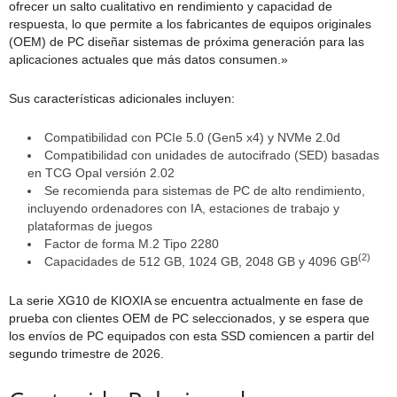
ofrecer un salto cualitativo en rendimiento y capacidad de
respuesta, lo que permite a los fabricantes de equipos originales
(OEM) de PC diseñar sistemas de próxima generación para las
aplicaciones actuales que más datos consumen.»
Sus características adicionales incluyen:
Compatibilidad con PCIe 5.0 (Gen5 x4) y NVMe 2.0d
Compatibilidad con unidades de autocifrado (SED) basadas
en TCG Opal versión 2.02
Se recomienda para sistemas de PC de alto rendimiento,
incluyendo ordenadores con IA, estaciones de trabajo y
plataformas de juegos
Factor de forma M.2 Tipo 2280
(2)
Capacidades de 512 GB, 1024 GB, 2048 GB y 4096 GB
La serie XG10 de KIOXIA se encuentra actualmente en fase de
prueba con clientes OEM de PC seleccionados, y se espera que
los envíos de PC equipados con esta SSD comiencen a partir del
segundo trimestre de 2026.