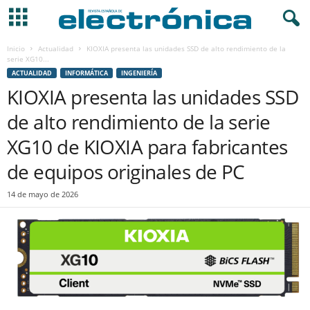
Inicio
Actualidad
KIOXIA presenta las unidades SSD de alto rendimiento de la
serie XG10...
ACTUALIDAD
INFORMÁTICA
INGENIERÍA
KIOXIA presenta las unidades SSD
de alto rendimiento de la serie
XG10 de KIOXIA para fabricantes
de equipos originales de PC
14 de mayo de 2026