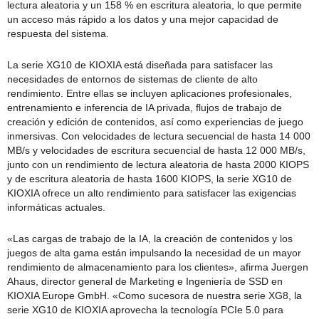
lectura aleatoria y un 158 % en escritura aleatoria, lo que permite
un acceso más rápido a los datos y una mejor capacidad de
respuesta del sistema.
La serie XG10 de KIOXIA está diseñada para satisfacer las
necesidades de entornos de sistemas de cliente de alto
rendimiento. Entre ellas se incluyen aplicaciones profesionales,
entrenamiento e inferencia de IA privada, flujos de trabajo de
creación y edición de contenidos, así como experiencias de juego
inmersivas. Con velocidades de lectura secuencial de hasta 14 000
MB/s y velocidades de escritura secuencial de hasta 12 000 MB/s,
junto con un rendimiento de lectura aleatoria de hasta 2000 KIOPS
y de escritura aleatoria de hasta 1600 KIOPS, la serie XG10 de
KIOXIA ofrece un alto rendimiento para satisfacer las exigencias
informáticas actuales.
«Las cargas de trabajo de la IA, la creación de contenidos y los
juegos de alta gama están impulsando la necesidad de un mayor
rendimiento de almacenamiento para los clientes», afirma Juergen
Ahaus, director general de Marketing e Ingeniería de SSD en
KIOXIA Europe GmbH. «Como sucesora de nuestra serie XG8, la
serie XG10 de KIOXIA aprovecha la tecnología PCIe 5.0 para