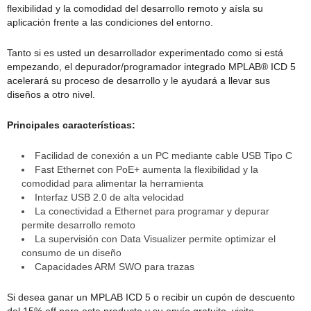
flexibilidad y la comodidad del desarrollo remoto y aísla su
aplicación frente a las condiciones del entorno.
Tanto si es usted un desarrollador experimentado como si está
empezando, el depurador/programador integrado MPLAB® ICD 5
acelerará su proceso de desarrollo y le ayudará a llevar sus
diseños a otro nivel.
Principales características:
Facilidad de conexión a un PC mediante cable USB Tipo C
Fast Ethernet con PoE+ aumenta la flexibilidad y la
comodidad para alimentar la herramienta
Interfaz USB 2.0 de alta velocidad
La conectividad a Ethernet para programar y depurar
permite desarrollo remoto
La supervisión con Data Visualizer permite optimizar el
consumo de un diseño
Capacidades ARM SWO para trazas
Si desea ganar un MPLAB ICD 5 o recibir un cupón de descuento
del 15% off para este producto y su envío gratuito, visite