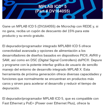
Gane un MPLAB ICD 5 (DV164055) de Microchip con REDE y, si
no gana, reciba un cupón de descuento del 15% para este
producto y su envío gratuito.
El depurador/programador integrado MPLAB® ICD 5 ofrece
conectividad avanzada y opciones de alimentación a los
desarrolladores de diseños basados en dispositivos PIC®, AVR® y
SAM, así como en DSC (Digital Signal Controllers) dsPIC®. Depure
y programe con la potente interfaz gráfica de usuario de sencillo
manejo del entorno de desarrollo integrado MPLAB X. Esta
herramienta de próxima generación ofrece diversas capacidades y
funciones que normalmente se encuentran en productos más
caros y sirven para acelerar el desarrollo y reducir el tiempo de
depuración.
El depurador/programador MPLAB ICD 5, que es compatible con
Fast Ethernet y PoE+ (Power over Ethernet Plus), ofrece la