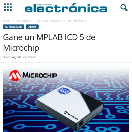
Inicio
Actualidad
Gane un MPLAB ICD 5 de Microchip
ACTUALIDAD
OTROS
Gane un MPLAB ICD 5 de
Microchip
30 de agosto de 2023