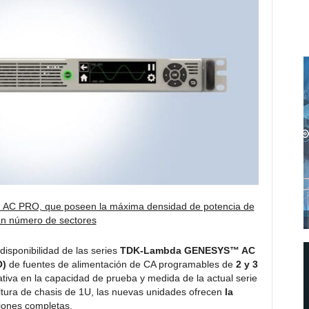
 PRO, que poseen la máxima densidad de potencia de
ran número de sectores
disponibilidad de las series
TDK-Lambda GENESYS™ AC
O)
de fuentes de alimentación de CA programables de
2 y 3
tiva en la capacidad de prueba y medida de la actual serie
ltura de chasis de 1U, las nuevas unidades ofrecen
la
iones completas.