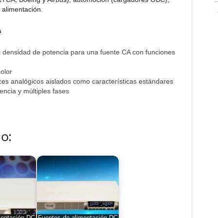
 alimentación.
s
a densidad de potencia para una fuente CA con funciones
color
es analógicos aislados como características estándares
ncia y múltiples fases
o: