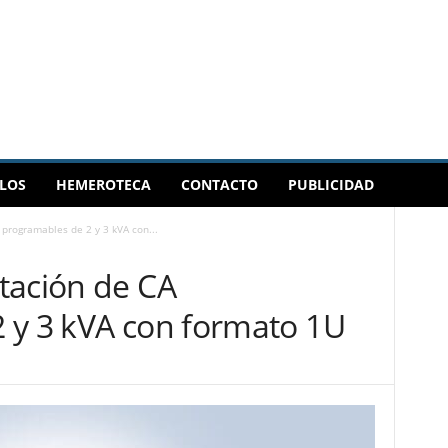
LOS
HEMEROTECA
CONTACTO
PUBLICIDAD
programables de 2 y 3 kVA con...
tación de CA
 y 3 kVA con formato 1U