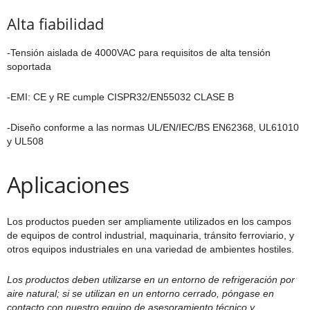
Alta fiabilidad
-Tensión aislada de 4000VAC para requisitos de alta tensión
soportada
-EMI: CE y RE cumple CISPR32/EN55032 CLASE B
-Diseño conforme a las normas UL/EN/IEC/BS EN62368, UL61010
y UL508
Aplicaciones
Los productos pueden ser ampliamente utilizados en los campos
de equipos de control industrial, maquinaria, tránsito ferroviario, y
otros equipos industriales en una variedad de ambientes hostiles.
Los productos deben utilizarse en un entorno de refrigeración por
aire natural; si se utilizan en un entorno cerrado, póngase en
contacto con nuestro equipo de asesoramiento técnico y