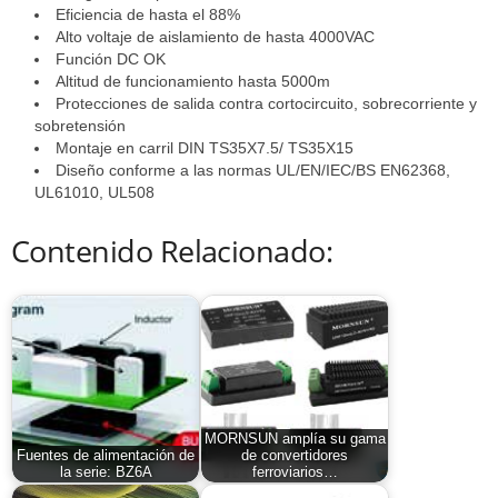
Eficiencia de hasta el 88%
Alto voltaje de aislamiento de hasta 4000VAC
Función DC OK
Altitud de funcionamiento hasta 5000m
Protecciones de salida contra cortocircuito, sobrecorriente y
sobretensión
Montaje en carril DIN TS35X7.5/ TS35X15
Diseño conforme a las normas UL/EN/IEC/BS EN62368,
UL61010, UL508
Contenido Relacionado:
MORNSUN amplía su gama
Fuentes de alimentación de
de convertidores
la serie: BZ6A
ferroviarios…