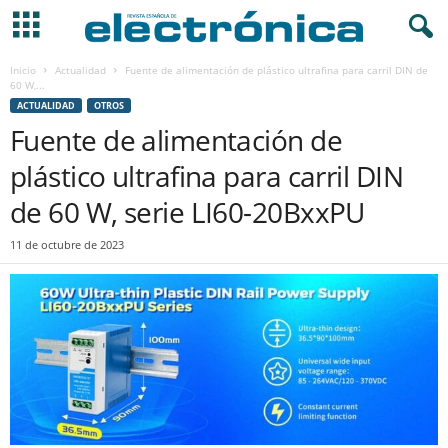
Inicio
Actualidad
Fuente de alimentación de plástico ultrafina para carril DIN de
60 W,...
ACTUALIDAD
OTROS
Fuente de alimentación de
plástico ultrafina para carril DIN
de 60 W, serie LI60-20BxxPU
11 de octubre de 2023