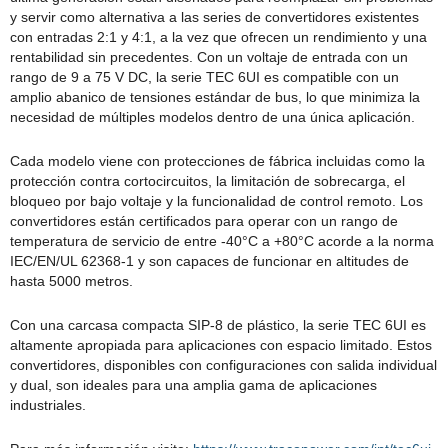
y servir como alternativa a las series de convertidores existentes
con entradas 2:1 y 4:1, a la vez que ofrecen un rendimiento y una
rentabilidad sin precedentes. Con un voltaje de entrada con un
rango de 9 a 75 V DC, la serie TEC 6UI es compatible con un
amplio abanico de tensiones estándar de bus, lo que minimiza la
necesidad de múltiples modelos dentro de una única aplicación.
Cada modelo viene con protecciones de fábrica incluidas como la
protección contra cortocircuitos, la limitación de sobrecarga, el
bloqueo por bajo voltaje y la funcionalidad de control remoto. Los
convertidores están certificados para operar con un rango de
temperatura de servicio de entre -40°C a +80°C acorde a la norma
IEC/EN/UL 62368-1 y son capaces de funcionar en altitudes de
hasta 5000 metros.
Con una carcasa compacta SIP-8 de plástico, la serie TEC 6UI es
altamente apropiada para aplicaciones con espacio limitado. Estos
convertidores, disponibles con configuraciones con salida individual
y dual, son ideales para una amplia gama de aplicaciones
industriales.