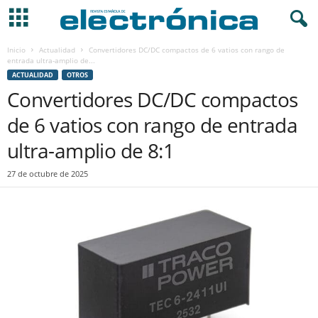
Inicio
Actualidad
Convertidores DC/DC compactos de 6 vatios con rango de
entrada ultra-amplio de...
ACTUALIDAD
OTROS
Convertidores DC/DC compactos
de 6 vatios con rango de entrada
ultra-amplio de 8:1
27 de octubre de 2025