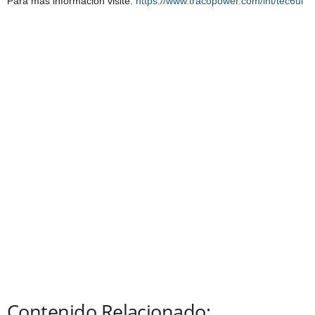
Para más información visite:
https://www.tracopower.com/int/tec6ui
Contenido Relacionado: