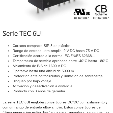
Serie TEC 6UI
Carcasa compacta SIP-8 de plástico
Rango de entrada ultra-amplio: 9 V DC hasta 75 V DC
Certificación acorde a la norma IEC/EN/ES 62368-1
Temperatura de servicio aprobada entre -40°C hasta +80°C
Aislamiento de E/S de 1600 V DC
Operativo hasta una altitud de 5000 m
Protección ante cortocircuitos y limitación de sobrecarga
Bloqueo por bajo voltaje
Activación y desactivación a distancia
Producto con 3 años de garantía
La serie TEC 6UI engloba convertidores DC/DC con aislamiento y
con un rango de entrada ultra-amplio. Estos convertidores de
última generación están diseñados para reemplazar sin problemas