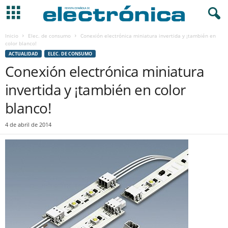
Inicio
Elec. de consumo
Conexión electrónica miniatura invertida y ¡también en
color blanco!
ACTUALIDAD
ELEC. DE CONSUMO
Conexión electrónica miniatura
invertida y ¡también en color
blanco!
4 de abril de 2014