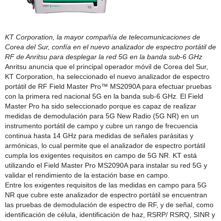
KT Corporation, la mayor compañía de telecomunicaciones de
Corea del Sur, confía en el nuevo analizador de espectro portátil de
RF de Anritsu para desplegar la red 5G en la banda sub-6 GHz
Anritsu anuncia que el principal operador móvil de Corea del Sur,
KT Corporation, ha seleccionado el nuevo analizador de espectro
portátil de RF Field Master Pro™ MS2090A para efectuar pruebas
con la primera red nacional 5G en la banda sub-6 GHz. El Field
Master Pro ha sido seleccionado porque es capaz de realizar
medidas de demodulación para 5G New Radio (5G NR) en un
instrumento portátil de campo y cubre un rango de frecuencia
continua hasta 14 GHz para medidas de señales parásitas y
armónicas, lo cual permite que el analizador de espectro portátil
cumpla los exigentes requisitos en campo de 5G NR. KT está
utilizando el Field Master Pro MS2090A para instalar su red 5G y
validar el rendimiento de la estación base en campo.
Entre los exigentes requisitos de las medidas en campo para 5G
NR que cubre este analizador de espectro portátil se encuentran
las pruebas de demodulación de espectro de RF, y de señal, como
identificación de célula, identificación de haz, RSRP/ RSRQ, SINR y