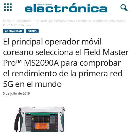
Inicio
Actualidad
El principal operador móvil coreano selecciona el Field Master
Pro™ MS2090A para...
ACTUALIDAD
OTROS
El principal operador móvil
coreano selecciona el Field Master
Pro™ MS2090A para comprobar
el rendimiento de la primera red
5G en el mundo
5 de julio de 2019