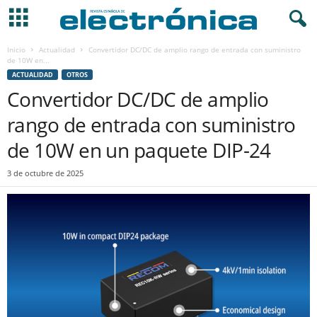
Inicio
Actualidad
Convertidor DC/DC de amplio rango de entrada con suministro
de 10W en...
ACTUALIDAD
OTROS
Convertidor DC/DC de amplio
rango de entrada con suministro
de 10W en un paquete DIP-24
3 de octubre de 2025