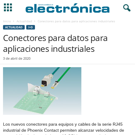
Inicio
Actualidad
Conectores para datos para aplicaciones industriales
ACTUALIDAD
I+D
Conectores para datos para
aplicaciones industriales
3 de abril de 2020
Los nuevos conectores para equipos y cables de la serie RJ45
industrial de Phoenix Contact permiten alcanzar velocidades de