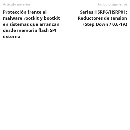
Artículo anterior
Artículo siguiente
Protección frente al
Series HSRP6/HSRP01:
malware rootkit y bootkit
Reductores de tension
en sistemas que arrancan
(Step Down / 0.6-1A)
desde memoria flash SPI
externa