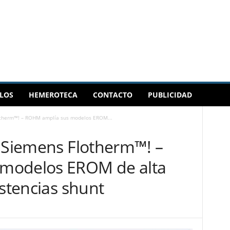
LOS
HEMEROTECA
CONTACTO
PUBLICIDAD
lotherm™! – ROHM amplía sus modelos EROM...
n Siemens Flotherm™! –
modelos EROM de alta
istencias shunt