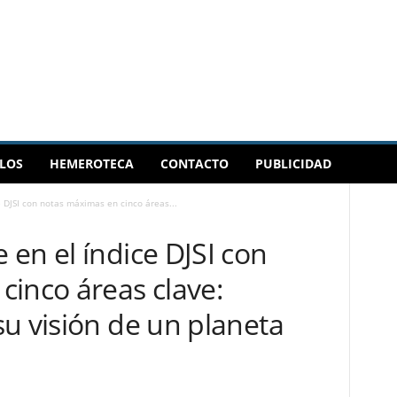
LOS
HEMEROTECA
CONTACTO
PUBLICIDAD
 DJSI con notas máximas en cinco áreas...
en el índice DJSI con
cinco áreas clave:
u visión de un planeta