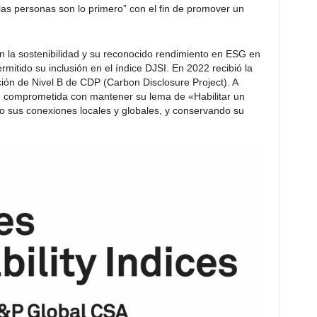
las personas son lo primero” con el fin de promover un
 la sostenibilidad y su reconocido rendimiento en ESG en
rmitido su inclusión en el índice DJSI. En 2022 recibió la
ación de Nivel B de CDP (Carbon Disclosure Project). A
e comprometida con mantener su lema de «Habilitar un
llo sus conexiones locales y globales, y conservando su