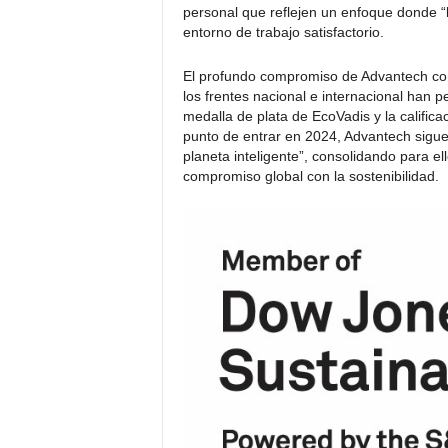
personal que reflejen un enfoque donde “
entorno de trabajo satisfactorio.
El profundo compromiso de Advantech con
los frentes nacional e internacional han pe
medalla de plata de EcoVadis y la calific
punto de entrar en 2024, Advantech sigu
planeta inteligente”, consolidando para e
compromiso global con la sostenibilidad.