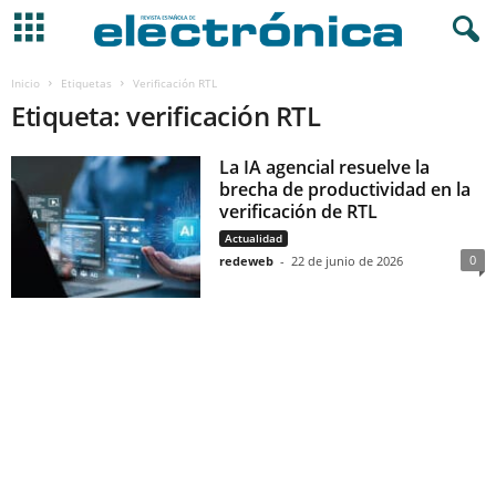
Inicio
Etiquetas
Verificación RTL
Etiqueta: verificación RTL
La IA agencial resuelve la
brecha de productividad en la
verificación de RTL
Actualidad
0
redeweb
-
22 de junio de 2026