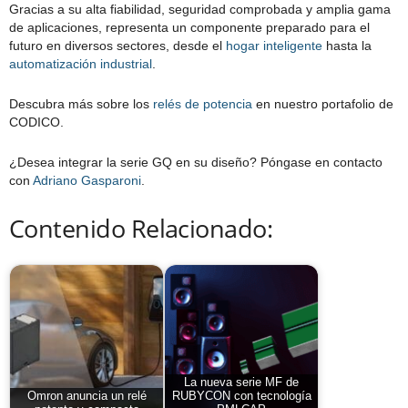
Gracias a su alta fiabilidad, seguridad comprobada y amplia gama
de aplicaciones, representa un componente preparado para el
futuro en diversos sectores, desde el
hogar inteligente
hasta la
automatización industrial
.
Descubra más sobre los
relés de potencia
en nuestro portafolio de
CODICO.
¿Desea integrar la serie GQ en su diseño? Póngase en contacto
con
Adriano Gasparoni
.
Contenido Relacionado:
La nueva serie MF de
Omron anuncia un relé
RUBYCON con tecnología