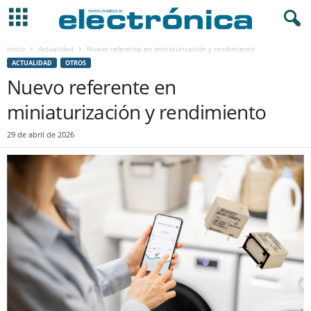
Inicio
Actualidad
Nuevo referente en miniaturización y rendimiento
ACTUALIDAD
OTROS
Nuevo referente en
miniaturización y rendimiento
29 de abril de 2026