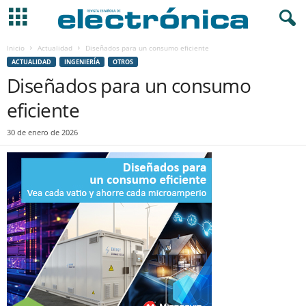
Inicio
Actualidad
Diseñados para un consumo eficiente
ACTUALIDAD
INGENIERÍA
OTROS
Diseñados para un consumo
eficiente
30 de enero de 2026