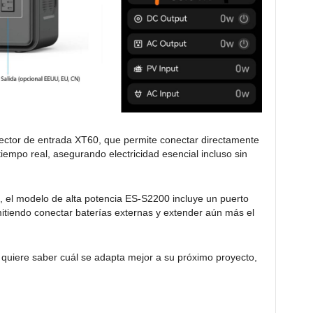
ector de entrada XT60, que permite conectar directamente
iempo real, asegurando electricidad esencial incluso sin
 el modelo de alta potencia ES-S2200 incluye un puerto
mitiendo conectar baterías externas y extender aún más el
o quiere saber cuál se adapta mejor a su próximo proyecto,