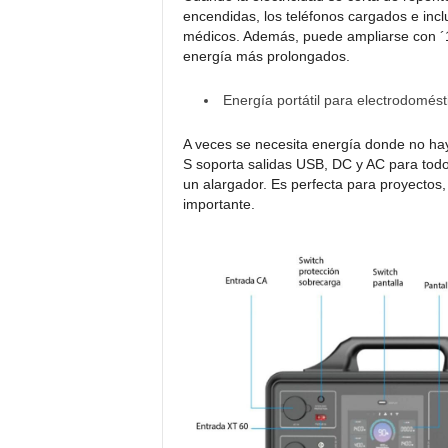
encendidas, los teléfonos cargados e incl
médicos. Además, puede ampliarse con ´1 
energía más prolongados.
Energía portátil para electrodomést
A veces se necesita energía donde no hay 
S soporta salidas USB, DC y AC para todo
un alargador. Es perfecta para proyectos, 
importante.