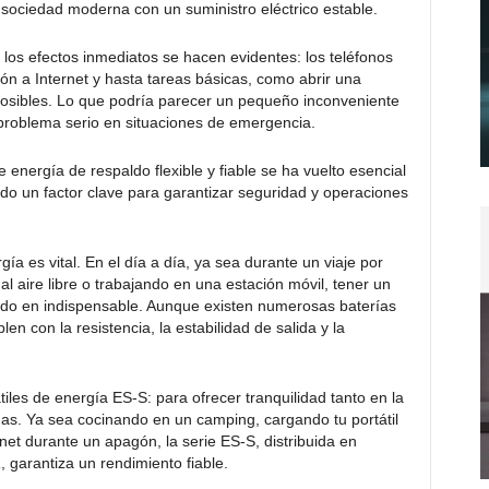
sociedad moderna con un suministro eléctrico estable.
os efectos inmediatos se hacen evidentes: los teléfonos
ón a Internet y hasta tareas básicas, como abrir una
mposibles. Lo que podría parecer un pequeño inconveniente
roblema serio en situaciones de emergencia.
energía de respaldo flexible y fiable se ha vuelto esencial
o un factor clave para garantizar seguridad y operaciones
a es vital. En el día a día, ya sea durante un viaje por
l aire libre o trabajando en una estación móvil, tener un
tido en indispensable. Aunque existen numerosas baterías
n con la resistencia, la estabilidad de salida y la
tiles de energía ES-S: para ofrecer tranquilidad tanto en la
das. Ya sea cocinando en un camping, cargando tu portátil
net durante un apagón, la serie ES-S, distribuida en
 garantiza un rendimiento fiable.