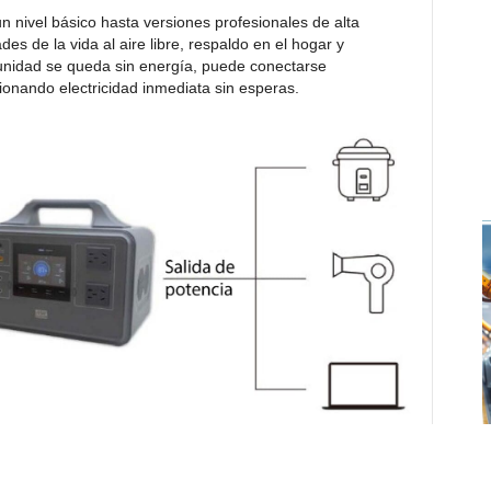
nivel básico hasta versiones profesionales de alta
es de la vida al aire libre, respaldo en el hogar y
unidad se queda sin energía, puede conectarse
ionando electricidad inmediata sin esperas.
: es un aliado perfecto para hacer tus aventuras diarias