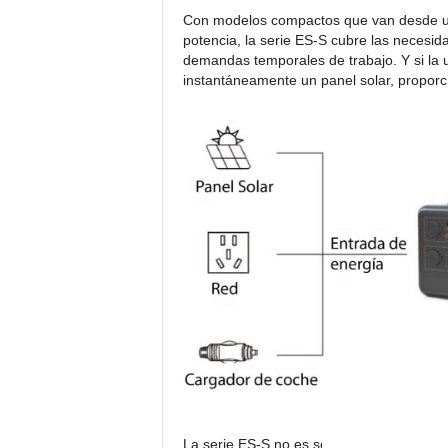
Con modelos compactos que van desde un 
potencia, la serie ES-S cubre las necesidad
demandas temporales de trabajo. Y si la 
instantáneamente un panel solar, proporc
La serie ES-S no es solo para emergencias