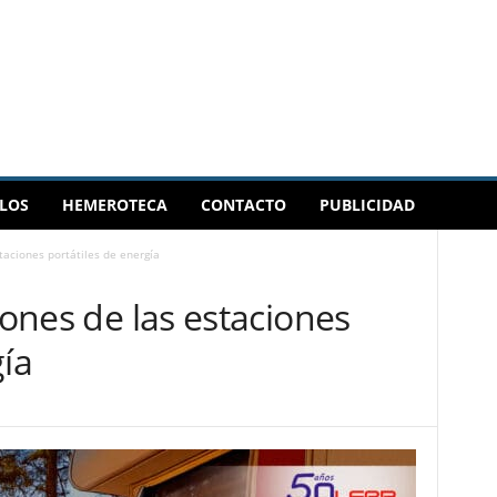
LOS
HEMEROTECA
CONTACTO
PUBLICIDAD
staciones portátiles de energía
iones de las estaciones
gía