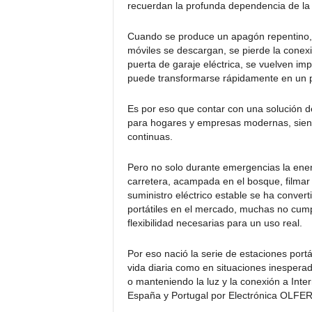
recuerdan la profunda dependencia de la 
Cuando se produce un apagón repentino, l
móviles se descargan, se pierde la conexi
puerta de garaje eléctrica, se vuelven i
puede transformarse rápidamente en un p
Es por eso que contar con una solución de 
para hogares y empresas modernas, siend
continuas.
Pero no solo durante emergencias la energí
carretera, acampada en el bosque, filmar a
suministro eléctrico estable se ha conver
portátiles en el mercado, muchas no cumple
flexibilidad necesarias para un uso real.
Por eso nació la serie de estaciones portá
vida diaria como en situaciones inespera
o manteniendo la luz y la conexión a Inter
España y Portugal por Electrónica OLFER,