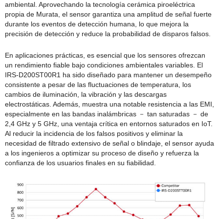
ambiental. Aprovechando la tecnología cerámica piroeléctrica
propia de Murata, el sensor garantiza una amplitud de señal fuerte
durante los eventos de detección humana, lo que mejora la
precisión de detección y reduce la probabilidad de disparos falsos.
En aplicaciones prácticas, es esencial que los sensores ofrezcan
un rendimiento fiable bajo condiciones ambientales variables. El
IRS-D200ST00R1 ha sido diseñado para mantener un desempeño
consistente a pesar de las fluctuaciones de temperatura, los
cambios de iluminación, la vibración y las descargas
electrostáticas. Además, muestra una notable resistencia a las EMI,
especialmente en las bandas inalámbricas － tan saturadas － de
2,4 GHz y 5 GHz, una ventaja crítica en entornos saturados en IoT.
Al reducir la incidencia de los falsos positivos y eliminar la
necesidad de filtrado extensivo de señal o blindaje, el sensor ayuda
a los ingenieros a optimizar su proceso de diseño y refuerza la
confianza de los usuarios finales en su fiabilidad.