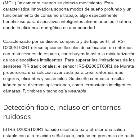
(MCU) únicamente cuando se detecta movimiento. Esta
característica innovadora soporta modos de sueño profundo y un
funcionamiento de consumo ultrabajo, algo especialmente
beneficioso para dispositivos inteligentes alimentados por batería,
donde la eficiencia energética es una prioridad.
Caracterizado por su diseño compacto y de bajo perfil, el IRS-
D200ST00R1 ofrece opciones flexibles de colocación en entornos
con restricciones de espacio, contribuyendo así a la miniaturización
de los dispositivos inteligentes. Para superar las limitaciones de los
sensores PIR tradicionales, el sensor IRS-D200ST00R1 de Murata
proporciona una solución avanzada para crear entornos más
seguros, eficientes y sostenibles. Su diseño compacto resulta
idóneo para diversas aplicaciones, como termostatos inteligentes,
cámaras IP, timbres y tecnología
wearable
.
Detección fiable, incluso en entornos
ruidosos
El IRS-D200ST00R1 ha sido diseñado para ofrecer una salida
estable con alta relación señal-ruido, incluso en presencia de ruido