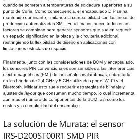
cuando se someten a temperaturas de soldadura superiores a su
punto de Curie. Como consecuencia, el encapsulado DIP se ha
mantenido dominante, limitando la compatibilidad con las líneas de
producción automatizadas SMT. En última instancia, todos estos
factores se combinan para generar sensores que suelen requerir
un espacio significativo en la placa y la circuitería adicional,
restringiendo la flexibilidad de diseño en aplicaciones con
limitaciones estrictas de espacio.
Finalmente, junto con las consideraciones de BOM y encapsulado,
los sensores PIR convencionales son sensibles a las interferencias
electromagnéticas (EMI) de las señales inalámbricas, sobre todo
en las bandas de 2,4 GHz y 5 GHz utilizadas por el Wi-Fi y el
Bluetooth. Mitigar esto suele requerir estrategias de blindaje y
ajustes de
l
ayout
que consumen mucho tiempo, lo cual incrementa
aún más el número de componentes de la BOM, así como los
costes y la complejidad del ensamblaje.
La solución de Murata: el sensor
IRS-D200ST00R1 SMD PIR