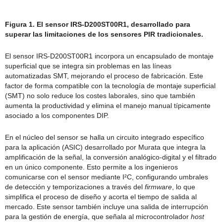
Figura 1. El sensor IRS-D200ST00R1, desarrollado para
superar las limitaciones de los sensores PIR tradicionales.
El sensor IRS-D200ST00R1 incorpora un encapsulado de montaje
superficial que se integra sin problemas en las líneas
automatizadas SMT, mejorando el proceso de fabricación. Este
factor de forma compatible con la tecnología de montaje superficial
(SMT) no solo reduce los costes laborales, sino que también
aumenta la productividad y elimina el manejo manual típicamente
asociado a los componentes DIP.
En el núcleo del sensor se halla un circuito integrado específico
para la aplicación (ASIC) desarrollado por Murata que integra la
amplificación de la señal, la conversión analógico-digital y el filtrado
en un único componente. Esto permite a los ingenieros
comunicarse con el sensor mediante I²C, configurando umbrales
de detección y temporizaciones a través del
firmware
, lo que
simplifica el proceso de diseño y acorta el tiempo de salida al
mercado. Este sensor también incluye una salida de interrupción
para la gestión de energía, que señala al microcontrolador
host