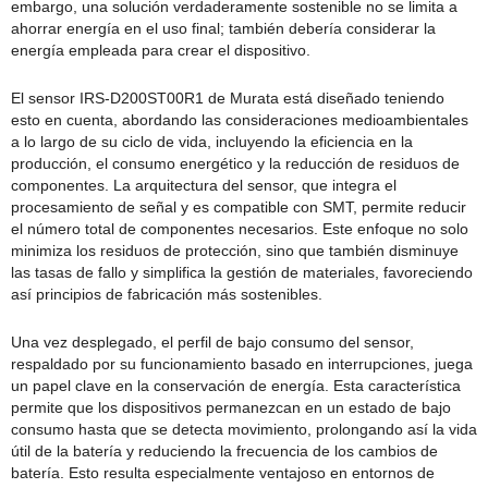
embargo, una solución verdaderamente sostenible no se limita a
ahorrar energía en el uso final; también debería considerar la
energía empleada para crear el dispositivo.
El sensor IRS-D200ST00R1 de Murata está diseñado teniendo
esto en cuenta, abordando las consideraciones medioambientales
a lo largo de su ciclo de vida, incluyendo la eficiencia en la
producción, el consumo energético y la reducción de residuos de
componentes. La arquitectura del sensor, que integra el
procesamiento de señal y es compatible con SMT, permite reducir
el número total de componentes necesarios. Este enfoque no solo
minimiza los residuos de protección, sino que también disminuye
las tasas de fallo y simplifica la gestión de materiales, favoreciendo
así principios de fabricación más sostenibles.
Una vez desplegado, el perfil de bajo consumo del sensor,
respaldado por su funcionamiento basado en interrupciones, juega
un papel clave en la conservación de energía. Esta característica
permite que los dispositivos permanezcan en un estado de bajo
consumo hasta que se detecta movimiento, prolongando así la vida
útil de la batería y reduciendo la frecuencia de los cambios de
batería. Esto resulta especialmente ventajoso en entornos de