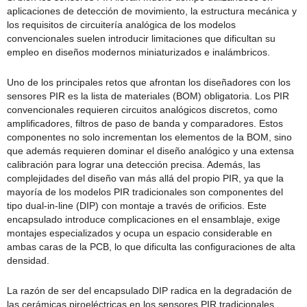
aplicaciones de detección de movimiento, la estructura mecánica y
los requisitos de circuitería analógica de los modelos
convencionales suelen introducir limitaciones que dificultan su
empleo en diseños modernos miniaturizados e inalámbricos.
Uno de los principales retos que afrontan los diseñadores con los
sensores PIR es la lista de materiales (BOM) obligatoria. Los PIR
convencionales requieren circuitos analógicos discretos, como
amplificadores, filtros de paso de banda y comparadores. Estos
componentes no solo incrementan los elementos de la BOM, sino
que además requieren dominar el diseño analógico y una extensa
calibración para lograr una detección precisa. Además, las
complejidades del diseño van más allá del propio PIR, ya que la
mayoría de los modelos PIR tradicionales son componentes del
tipo dual-in-line (DIP) con montaje a través de orificios. Este
encapsulado introduce complicaciones en el ensamblaje, exige
montajes especializados y ocupa un espacio considerable en
ambas caras de la PCB, lo que dificulta las configuraciones de alta
densidad.
La razón de ser del encapsulado DIP radica en la degradación de
las cerámicas piroeléctricas en los sensores PIR tradicionales