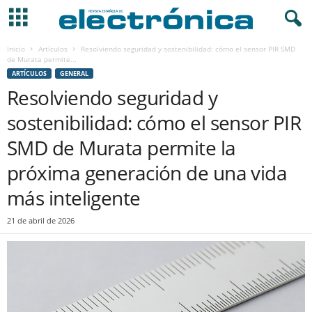
Inicio
Artículos
Resolviendo seguridad y sostenibilidad: cómo el sensor PIR SMD
de Murata permite...
ARTÍCULOS
GENERAL
Resolviendo seguridad y
sostenibilidad: cómo el sensor PIR
SMD de Murata permite la
próxima generación de una vida
más inteligente
21 de abril de 2026