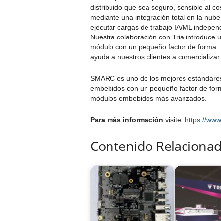
distribuido que sea seguro, sensible al co
mediante una integración total en la nub
ejecutar cargas de trabajo IA/ML indepen
Nuestra colaboración con Tria introduce 
módulo con un pequeño factor de forma. E
ayuda a nuestros clientes a comercializar
SMARC es uno de los mejores estándares 
embebidos con un pequeño factor de form
módulos embebidos más avanzados.
Para más información
visite:
https://www
Contenido Relacionad