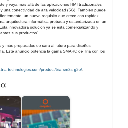
ste y vaya más allá de las aplicaciones HMI tradicionales
e y una conectividad de alta velocidad (5G). También puede
dientemente, un nuevo requisito que crece con rapidez.
una arquitectura informática probada y estandarizada en un
sta innovadora solución ya se está comercializando y
 antes sus productos”.
y más preparados de cara al futuro para diseños
a. Este anuncio potencia la gama SMARC de Tria con los
.tria-technologies.com/product/tria-sm2s-g3e/
.
o: