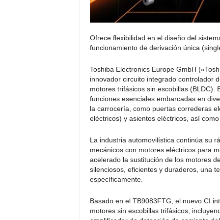
Ofrece flexibilidad en el diseño del siste
funcionamiento de derivación única (singl
Toshiba Electronics Europe GmbH («Toshi
innovador circuito integrado controlador
motores trifásicos sin escobillas (BLDC).
funciones esenciales embarcadas en diver
la carrocería, como puertas correderas elé
eléctricos) y asientos eléctricos, así co
La industria automovilística continúa su r
mecánicos con motores eléctricos para me
acelerado la sustitución de los motores 
silenciosos, eficientes y duraderos, una
específicamente.
Basado en el TB9083FTG, el nuevo CI int
motores sin escobillas trifásicos, incluy