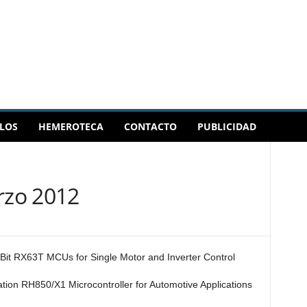
LOS
HEMEROTECA
CONTACTO
PUBLICIDAD
zo 2012
it RX63T MCUs for Single Motor and Inverter Control
ion RH850/X1 Microcontroller for Automotive Applications