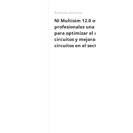
Artículo anterior
NI Multisim 12.0 ofrece a los
profesionales una solución comple
para optimizar el rendimiento de l
circuitos y mejorar la enseñanza d
circuitos en el sector educativo