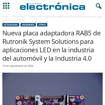
Inicio
Actualidad
Nueva placa adaptadora RAB5 de Rutronik System Solutions para
aplicaciones LED en...
ACTUALIDAD
INGENIERÍA
OTROS
Nueva placa adaptadora RAB5 de
Rutronik System Solutions para
aplicaciones LED en la industria
del automóvil y la Industria 4.0
18 de septiembre de 2024