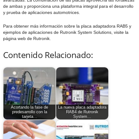
avanzadas. La combinación de las placas aprovecha las fortalezas
de ambas y proporciona una plataforma integral para el desarrollo
y prueba de aplicaciones automotrices.
Para obtener más información sobre la placa adaptadora RAB5 y
ejemplos de aplicaciones de Rutronik System Solutions, visite la
página web de Rutronik.
Contenido Relacionado:
Acortando la fase de
La nueva placa adaptadora
predesarrollo con la
RAB4 de Rutronik
tarjeta…
System…