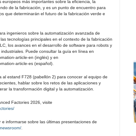
 europeos más importantes sobre la eficiencia, la
undo de la fabricación, y es un punto de encuentro para
os que determinarán el futuro de la fabricación verde e
ra ingenieros sobre la automatización avanzada de
as tecnologías principales en el contexto de la fabricación
PLC, los avances en el desarrollo de software para robots y
 industriales. Puede consultar la guía en línea en
mation-article-en (inglés) y en
mation-article-es (español).
ia al estand F728 (pabellón 2) para conocer al equipo de
cientes, hablar sobre los retos de las aplicaciones y
rar la transformación digital y la automatización.
ced Factories 2026, visite
ctories/
 e informarse sobre las últimas presentaciones de
/newsroom/
.