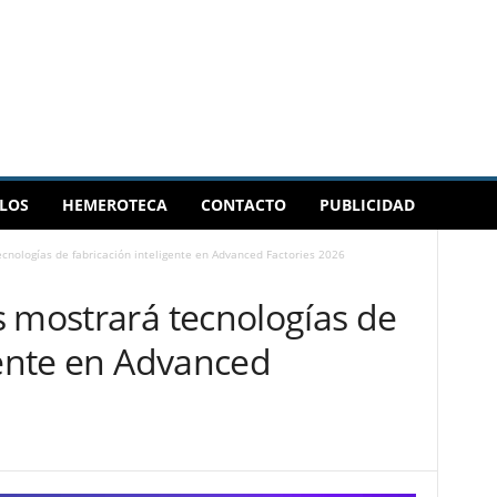
LOS
HEMEROTECA
CONTACTO
PUBLICIDAD
cnologías de fabricación inteligente en Advanced Factories 2026
s mostrará tecnologías de
gente en Advanced