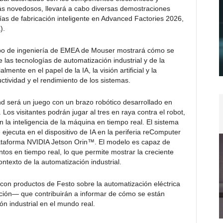
ás novedosos, llevará a cabo diversas demostraciones
gías de fabricación inteligente en Advanced Factories 2026,
).
uipo de ingeniería de EMEA de Mouser mostrará cómo se
 las tecnologías de automatización industrial y de la
lmente en el papel de la IA, la visión artificial y la
ctividad y el rendimiento de los sistemas.
and será un juego con un brazo robótico desarrollado en
os visitantes podrán jugar al tres en raya contra el robot,
la inteligencia de la máquina en tiempo real. El sistema
se ejecuta en el dispositivo de IA en la periferia reComputer
ataforma NVIDIA Jetson Orin™. El modelo es capaz de
os en tiempo real, lo que permite mostrar la creciente
contexto de la automatización industrial.
n productos de Festo sobre la automatización eléctrica
ación— que contribuirán a informar de cómo se están
ón industrial en el mundo real.