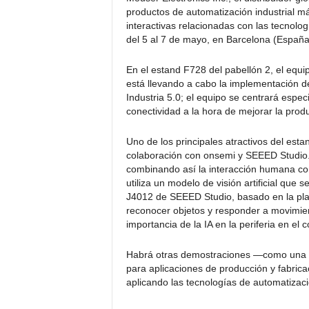
productos de automatización industrial m
interactivas relacionadas con las tecnolo
del 5 al 7 de mayo, en Barcelona (España
En el estand F728 del pabellón 2, el eq
está llevando a cabo la implementación de
Industria 5.0; el equipo se centrará especia
conectividad a la hora de mejorar la produ
Uno de los principales atractivos del est
colaboración con onsemi y SEEED Studio. L
combinando así la interacción humana con 
utiliza un modelo de visión artificial que 
J4012 de SEEED Studio, basado en la pl
reconocer objetos y responder a movimient
importancia de la IA en la periferia en el 
Habrá otras demostraciones —como una co
para aplicaciones de producción y fabric
aplicando las tecnologías de automatizaci