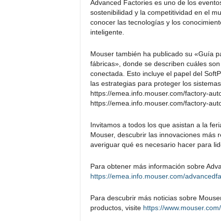
Advanced Factories es uno de los eventos
sostenibilidad y la competitividad en el m
conocer las tecnologías y los conocimient
inteligente.
Mouser también ha publicado su «Guía pa
fábricas», donde se describen cuáles son l
conectada. Esto incluye el papel del Soft
las estrategias para proteger los sistemas
https://emea.info.mouser.com/factory-auto
https://emea.info.mouser.com/factory-auto
Invitamos a todos los que asistan a la fer
Mouser, descubrir las innovaciones más re
averiguar qué es necesario hacer para lide
Para obtener más información sobre Advan
https://emea.info.mouser.com/advancedfa
Para descubrir más noticias sobre Mouser
productos, visite
https://www.mouser.com