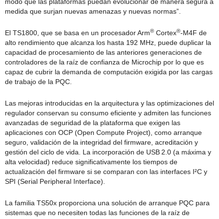
modo que las plataformas puedan evolucionar de manera segura a
medida que surjan nuevas amenazas y nuevas normas”.
®
®
El TS1800, que se basa en un procesador Arm
Cortex
‑M4F de
alto rendimiento que alcanza los hasta 192 MHz, puede duplicar la
capacidad de procesamiento de las anteriores generaciones de
controladores de la raíz de confianza de Microchip por lo que es
capaz de cubrir la demanda de computación exigida por las cargas
de trabajo de la PQC.
Las mejoras introducidas en la arquitectura y las optimizaciones del
regulador conservan su consumo eficiente y admiten las funciones
avanzadas de seguridad de la plataforma que exigen las
aplicaciones con OCP (Open Compute Project), como arranque
seguro, validación de la integridad del firmware, acreditación y
gestión del ciclo de vida. La incorporación de USB 2.0 (a máxima y
alta velocidad) reduce significativamente los tiempos de
actualización del firmware si se comparan con las interfaces I²C y
SPI (Serial Peripheral Interface).
La familia TS50x proporciona una solución de arranque PQC para
sistemas que no necesiten todas las funciones de la raíz de