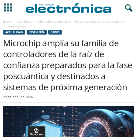
Inicio
Actualidad
Microchip amplía su familia de controladores de la raíz de
confianza preparados...
ACTUALIDAD
INGENIERÍA
OTROS
Microchip amplía su familia de
controladores de la raíz de
confianza preparados para la fase
poscuántica y destinados a
sistemas de próxima generación
29 de abril de 2026