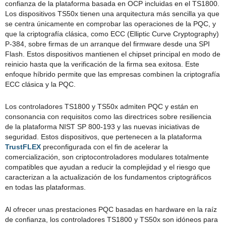
confianza de la plataforma basada en OCP incluidas en el TS1800.
Los dispositivos TS50x tienen una arquitectura más sencilla ya que
se centra únicamente en comprobar las operaciones de la PQC, y
que la criptografía clásica, como ECC (Elliptic Curve Cryptography)
P-384, sobre firmas de un arranque del firmware desde una SPI
Flash. Estos dispositivos mantienen el chipset principal en modo de
reinicio hasta que la verificación de la firma sea exitosa. Este
enfoque híbrido permite que las empresas combinen la criptografía
ECC clásica y la PQC.
Los controladores TS1800 y TS50x admiten PQC y están en
consonancia con requisitos como las directrices sobre resiliencia
de la plataforma NIST SP 800‑193 y las nuevas iniciativas de
seguridad. Estos dispositivos, que pertenecen a la plataforma
TrustFLEX
preconfigurada con el fin de acelerar la
comercialización, son criptocontroladores modulares totalmente
compatibles que ayudan a reducir la complejidad y el riesgo que
caracterizan a la actualización de los fundamentos criptográficos
en todas las plataformas.
Al ofrecer unas prestaciones PQC basadas en hardware en la raíz
de confianza, los controladores TS1800 y TS50x son idóneos para