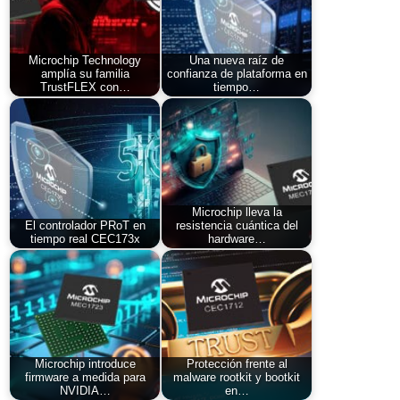
Microchip Technology
Una nueva raíz de
amplía su familia
confianza de plataforma en
TrustFLEX con…
tiempo…
Microchip lleva la
El controlador PRoT en
resistencia cuántica del
tiempo real CEC173x
hardware…
Microchip introduce
Protección frente al
firmware a medida para
malware rootkit y bootkit
NVIDIA…
en…