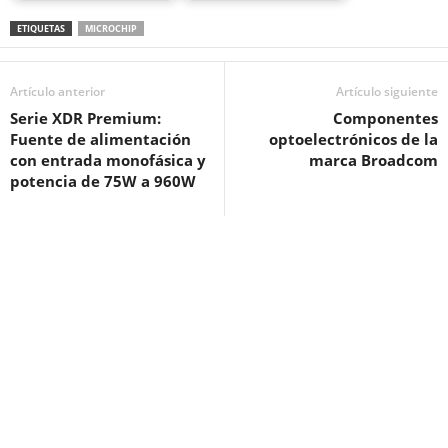
ETIQUETAS
MICROCHIP
Artículo anterior
Artículo siguiente
Serie XDR Premium:
Componentes
Fuente de alimentación
optoelectrónicos de la
con entrada monofásica y
marca Broadcom
potencia de 75W a 960W