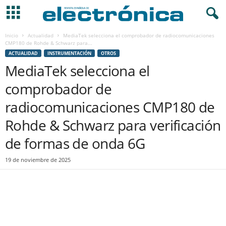
Inicio
Actualidad
MediaTek selecciona el comprobador de radiocomunicaciones
CMP180 de Rohde & Schwarz para...
ACTUALIDAD
INSTRUMENTACIÓN
OTROS
MediaTek selecciona el
comprobador de
radiocomunicaciones CMP180 de
Rohde & Schwarz para verificación
de formas de onda 6G
19 de noviembre de 2025