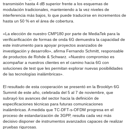
transmisión hasta 4 dB superior frente a los esquemas de
modulación tradicionales, manteniendo a la vez niveles de
interferencia más bajos, lo que puede traducirse en incrementos de
hasta un 50 % en el área de cobertura.
«La elección de nuestro CMP180 por parte de MediaTek para la
verificarificación de formas de onda 6G demuestra la capacidad de
este instrumento para apoyar proyectos avanzados de
investigación y desarrollo», afirma Fernando Schmitt, responsable
de productos de Rohde & Schwarz. «Nuestro compromiso es
acompañar a nuestros clientes en el camino hacia 6G con
soluciones de test que les permitan explorar nuevas posibilidades
de las tecnologías inalámbricas».
El resultado de esta cooperación se presentó en la Brooklyn 6G
Summit de este año, celebrada del 5 al 7 de noviembre, que
subrayó los avances del sector hacia la definición de
especificaciones técnicas para futuras comunicaciones
inalámbricas. A medida que TC-DFT-s-OFDM progresa en el
proceso de estandarización de 3GPP, resulta cada vez más
decisivo disponer de instrumentos avanzados capaces de realizar
pruebas rigurosas.