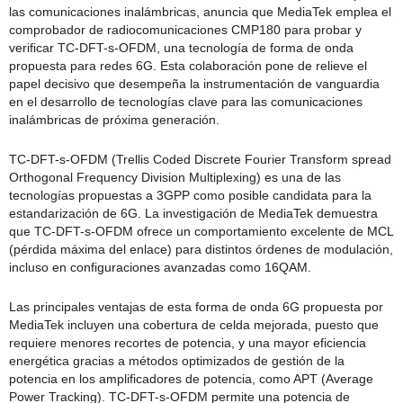
las comunicaciones inalámbricas, anuncia que MediaTek emplea el
comprobador de radiocomunicaciones CMP180 para probar y
verificar TC-DFT-s-OFDM, una tecnología de forma de onda
propuesta para redes 6G. Esta colaboración pone de relieve el
papel decisivo que desempeña la instrumentación de vanguardia
en el desarrollo de tecnologías clave para las comunicaciones
inalámbricas de próxima generación.
TC-DFT-s-OFDM (Trellis Coded Discrete Fourier Transform spread
Orthogonal Frequency Division Multiplexing) es una de las
tecnologías propuestas a 3GPP como posible candidata para la
estandarización de 6G. La investigación de MediaTek demuestra
que TC-DFT-s-OFDM ofrece un comportamiento excelente de MCL
(pérdida máxima del enlace) para distintos órdenes de modulación,
incluso en configuraciones avanzadas como 16QAM.
Las principales ventajas de esta forma de onda 6G propuesta por
MediaTek incluyen una cobertura de celda mejorada, puesto que
requiere menores recortes de potencia, y una mayor eficiencia
energética gracias a métodos optimizados de gestión de la
potencia en los amplificadores de potencia, como APT (Average
Power Tracking). TC-DFT-s-OFDM permite una potencia de