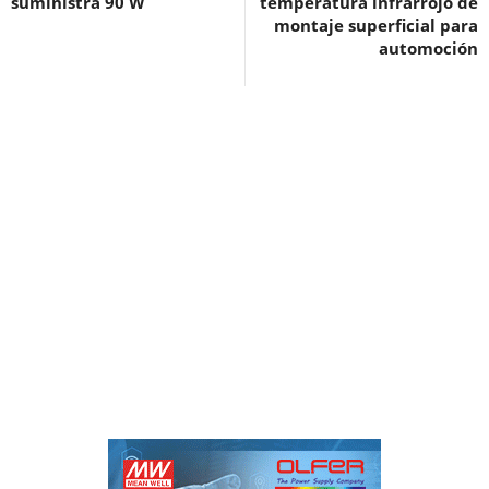
suministra 90 W
temperatura infrarrojo de
montaje superficial para
automoción