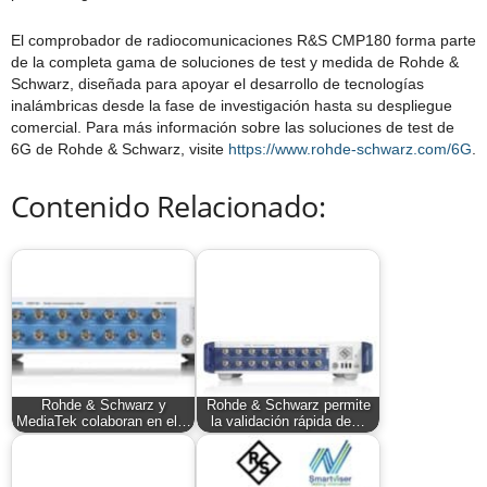
El comprobador de radiocomunicaciones R&S CMP180 forma parte
de la completa gama de soluciones de test y medida de Rohde &
Schwarz, diseñada para apoyar el desarrollo de tecnologías
inalámbricas desde la fase de investigación hasta su despliegue
comercial. Para más información sobre las soluciones de test de
6G de Rohde & Schwarz, visite
https://www.rohde-schwarz.com/6G
.
Contenido Relacionado:
Rohde & Schwarz y
Rohde & Schwarz permite
MediaTek colaboran en el…
la validación rápida de…