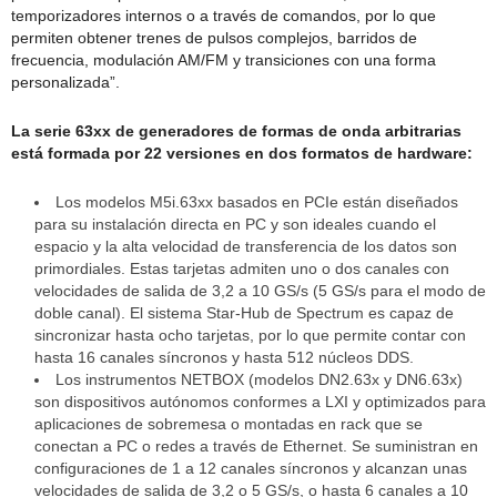
temporizadores internos o a través de comandos, por lo que
permiten obtener trenes de pulsos complejos, barridos de
frecuencia, modulación AM/FM y transiciones con una forma
personalizada”.
La serie 63xx de generadores de formas de onda arbitrarias
está formada por 22 versiones en dos formatos de hardware:
Los modelos M5i.63xx basados en PCIe están diseñados
para su instalación directa en PC y son ideales cuando el
espacio y la alta velocidad de transferencia de los datos son
primordiales. Estas tarjetas admiten uno o dos canales con
velocidades de salida de 3,2 a 10 GS/s (5 GS/s para el modo de
doble canal). El sistema Star-Hub de Spectrum es capaz de
sincronizar hasta ocho tarjetas, por lo que permite contar con
hasta 16 canales síncronos y hasta 512 núcleos DDS.
Los instrumentos NETBOX (modelos DN2.63x y DN6.63x)
son dispositivos autónomos conformes a LXI y optimizados para
aplicaciones de sobremesa o montadas en rack que se
conectan a PC o redes a través de Ethernet. Se suministran en
configuraciones de 1 a 12 canales síncronos y alcanzan unas
velocidades de salida de 3,2 o 5 GS/s, o hasta 6 canales a 10