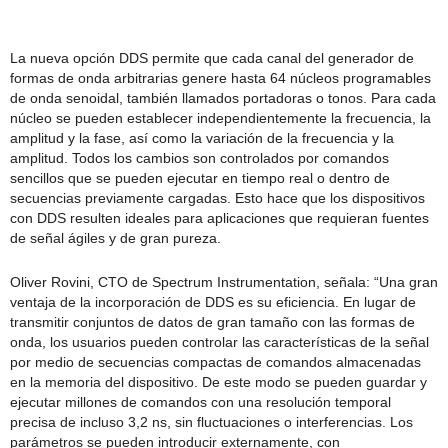
La nueva opción DDS permite que cada canal del generador de
formas de onda arbitrarias genere hasta 64 núcleos programables
de onda senoidal, también llamados portadoras o tonos. Para cada
núcleo se pueden establecer independientemente la frecuencia, la
amplitud y la fase, así como la variación de la frecuencia y la
amplitud. Todos los cambios son controlados por comandos
sencillos que se pueden ejecutar en tiempo real o dentro de
secuencias previamente cargadas. Esto hace que los dispositivos
con DDS resulten ideales para aplicaciones que requieran fuentes
de señal ágiles y de gran pureza.
Oliver Rovini, CTO de Spectrum Instrumentation, señala: “Una gran
ventaja de la incorporación de DDS es su eficiencia. En lugar de
transmitir conjuntos de datos de gran tamaño con las formas de
onda, los usuarios pueden controlar las características de la señal
por medio de secuencias compactas de comandos almacenadas
en la memoria del dispositivo. De este modo se pueden guardar y
ejecutar millones de comandos con una resolución temporal
precisa de incluso 3,2 ns, sin fluctuaciones o interferencias. Los
parámetros se pueden introducir externamente, con