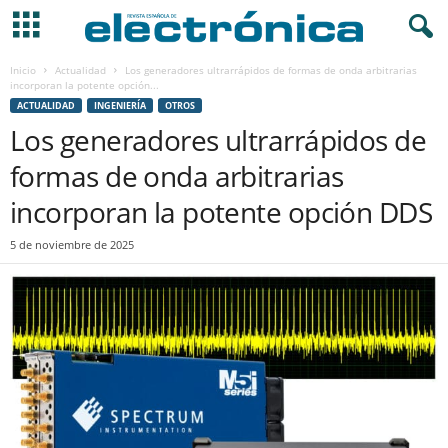
Inicio
Actualidad
Los generadores ultrarrápidos de formas de onda arbitrarias
incorporan la potente opción...
ACTUALIDAD
INGENIERÍA
OTROS
Los generadores ultrarrápidos de
formas de onda arbitrarias
incorporan la potente opción DDS
5 de noviembre de 2025