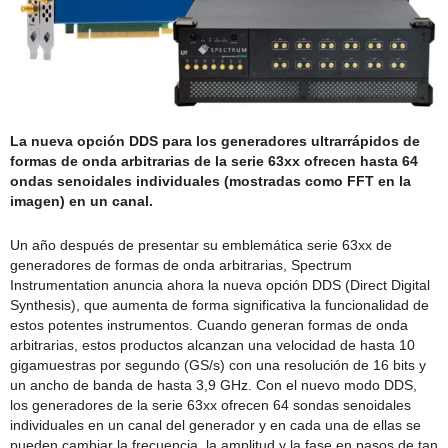
La nueva opción DDS para los generadores ultrarrápidos de
formas de onda arbitrarias de la serie 63xx ofrecen hasta 64
ondas senoidales individuales (mostradas como FFT en la
imagen) en un canal.
Un año después de presentar su emblemática serie 63xx de
generadores de formas de onda arbitrarias, Spectrum
Instrumentation anuncia ahora la nueva opción DDS (Direct Digital
Synthesis), que aumenta de forma significativa la funcionalidad de
estos potentes instrumentos. Cuando generan formas de onda
arbitrarias, estos productos alcanzan una velocidad de hasta 10
gigamuestras por segundo (GS/s) con una resolución de 16 bits y
un ancho de banda de hasta 3,9 GHz. Con el nuevo modo DDS,
los generadores de la serie 63xx ofrecen 64 sondas senoidales
individuales en un canal del generador y en cada una de ellas se
pueden cambiar la frecuencia, la amplitud y la fase en pasos de tan