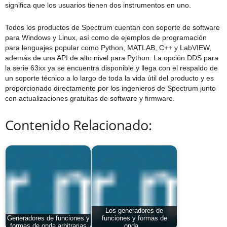
significa que los usuarios tienen dos instrumentos en uno.
Todos los productos de Spectrum cuentan con soporte de software
para Windows y Linux, así como de ejemplos de programación
para lenguajes popular como Python, MATLAB, C++ y LabVIEW,
además de una API de alto nivel para Python. La opción DDS para
la serie 63xx ya se encuentra disponible y llega con el respaldo de
un soporte técnico a lo largo de toda la vida útil del producto y es
proporcionado directamente por los ingenieros de Spectrum junto
con actualizaciones gratuitas de software y firmware.
Contenido Relacionado:
Los generadores de
Generadores de funciones y
funciones y formas de
formas de onda arbitrarias
onda…