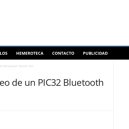
LOS
HEMEROTECA
CONTACTO
PUBLICIDAD
32 Bluetooth Starter Kit!
rteo de un PIC32 Bluetooth