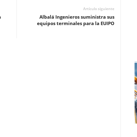
Artículo siguiente
a
Albalá Ingenieros suministra sus
equipos terminales para la EUIPO