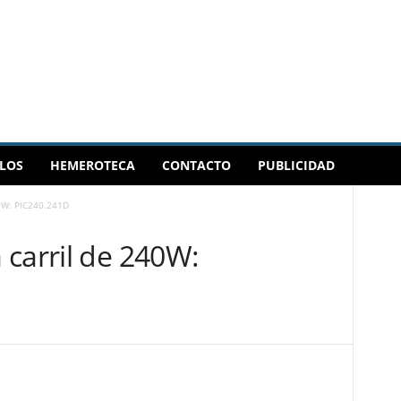
LOS
HEMEROTECA
CONTACTO
PUBLICIDAD
0W: PIC240.241D
 carril de 240W: