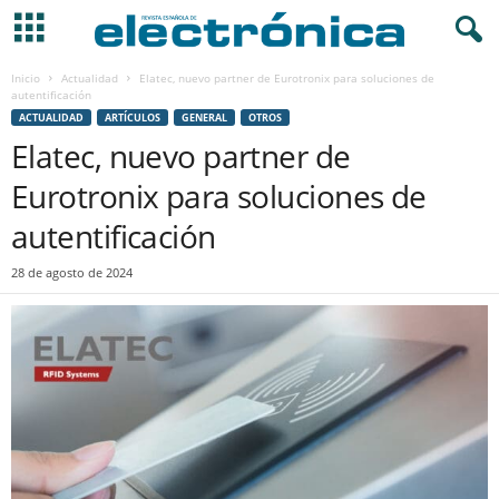
Inicio
Actualidad
Elatec, nuevo partner de Eurotronix para soluciones de
autentificación
ACTUALIDAD
ARTÍCULOS
GENERAL
OTROS
Elatec, nuevo partner de
Eurotronix para soluciones de
autentificación
28 de agosto de 2024