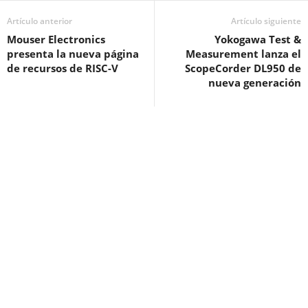
Artículo anterior
Artículo siguiente
Mouser Electronics
Yokogawa Test &
presenta la nueva página
Measurement lanza el
de recursos de RISC-V
ScopeCorder DL950 de
nueva generación