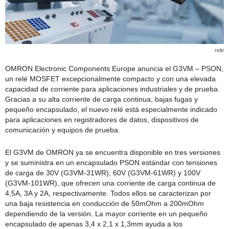
rele
OMRON Electronic Components Europe anuncia el G3VM – PSON,
un relé MOSFET excepcionalmente compacto y con una elevada
capacidad de corriente para aplicaciones industriales y de prueba.
Gracias a su alta corriente de carga continua, bajas fugas y
pequeño encapsulado, el nuevo relé está especialmente indicado
para aplicaciones en registradores de datos, dispositivos de
comunicación y equipos de prueba.
El G3VM de OMRON ya se encuentra disponible en tres versiones
y se suministra en un encapsulado PSON estándar con tensiones
de carga de 30V (G3VM-31WR), 60V (G3VM-61WR) y 100V
(G3VM-101WR), que ofrecen una corriente de carga continua de
4,5A, 3A y 2A, respectivamente. Todos ellos se caracterizan por
una baja resistencia en conducción de 50mOhm a 200mOhm
dependiendo de la versión. La mayor corriente en un pequeño
encapsulado de apenas 3,4 x 2,1 x 1,3mm ayuda a los