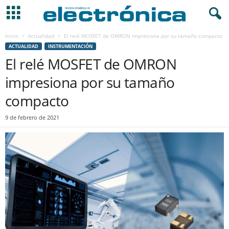
Inicio
Actualidad
El relé MOSFET de OMRON impresiona por su tamaño compacto
ACTUALIDAD
INSTRUMENTACIÓN
El relé MOSFET de OMRON
impresiona por su tamaño
compacto
9 de febrero de 2021