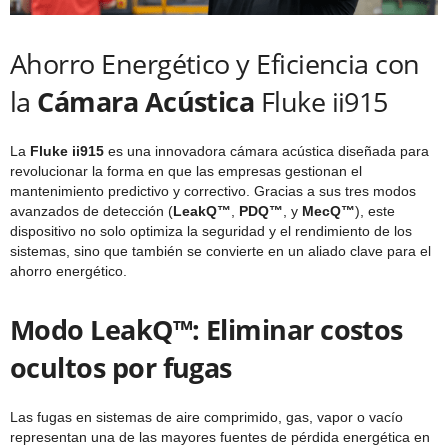
Ahorro Energético y Eficiencia con
la
Cámara Acústica
Fluke ii915
La
Fluke ii915
es una innovadora cámara acústica diseñada para
revolucionar la forma en que las empresas gestionan el
mantenimiento predictivo y correctivo. Gracias a sus tres modos
avanzados de detección (
LeakQ™
,
PDQ™
, y
MecQ™
), este
dispositivo no solo optimiza la seguridad y el rendimiento de los
sistemas, sino que también se convierte en un aliado clave para el
ahorro energético.
Modo LeakQ™: Eliminar costos
ocultos por fugas
Las fugas en sistemas de aire comprimido, gas, vapor o vacío
representan una de las mayores fuentes de pérdida energética en