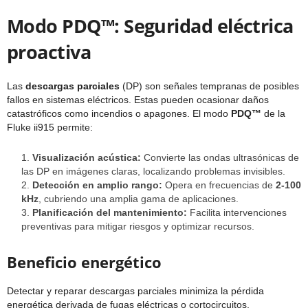
Modo PDQ™: Seguridad eléctrica
proactiva
Las
descargas parciales
(DP) son señales tempranas de posibles
fallos en sistemas eléctricos. Estas pueden ocasionar daños
catastróficos como incendios o apagones. El modo
PDQ™
de la
Fluke ii915 permite:
Visualización acústica:
Convierte las ondas ultrasónicas de
las DP en imágenes claras, localizando problemas invisibles.
Detección en amplio rango:
Opera en frecuencias de
2-100
kHz
, cubriendo una amplia gama de aplicaciones.
Planificación del mantenimiento:
Facilita intervenciones
preventivas para mitigar riesgos y optimizar recursos.
Beneficio energético
Detectar y reparar descargas parciales minimiza la pérdida
energética derivada de fugas eléctricas o cortocircuitos,