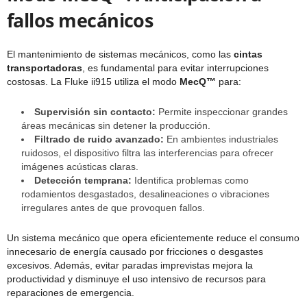
fallos mecánicos
El mantenimiento de sistemas mecánicos, como las
cintas
transportadoras
, es fundamental para evitar interrupciones
costosas. La Fluke ii915 utiliza el modo
MecQ™
para:
Supervisión sin contacto:
Permite inspeccionar grandes
áreas mecánicas sin detener la producción.
Filtrado de ruido avanzado:
En ambientes industriales
ruidosos, el dispositivo filtra las interferencias para ofrecer
imágenes acústicas claras.
Detección temprana:
Identifica problemas como
rodamientos desgastados, desalineaciones o vibraciones
irregulares antes de que provoquen fallos.
Un sistema mecánico que opera eficientemente reduce el consumo
innecesario de energía causado por fricciones o desgastes
excesivos. Además, evitar paradas imprevistas mejora la
productividad y disminuye el uso intensivo de recursos para
reparaciones de emergencia.