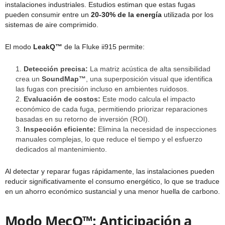
instalaciones industriales. Estudios estiman que estas fugas
pueden consumir entre un
20-30% de la energía
utilizada por los
sistemas de aire comprimido.
El modo
LeakQ™
de la Fluke ii915 permite:
Detección precisa:
La matriz acústica de alta sensibilidad
crea un
SoundMap™
, una superposición visual que identifica
las fugas con precisión incluso en ambientes ruidosos.
Evaluación de costos:
Este modo calcula el impacto
económico de cada fuga, permitiendo priorizar reparaciones
basadas en su retorno de inversión (ROI).
Inspección eficiente:
Elimina la necesidad de inspecciones
manuales complejas, lo que reduce el tiempo y el esfuerzo
dedicados al mantenimiento.
Al detectar y reparar fugas rápidamente, las instalaciones pueden
reducir significativamente el consumo energético, lo que se traduce
en un ahorro económico sustancial y una menor huella de carbono.
Modo MecQ™: Anticipación a